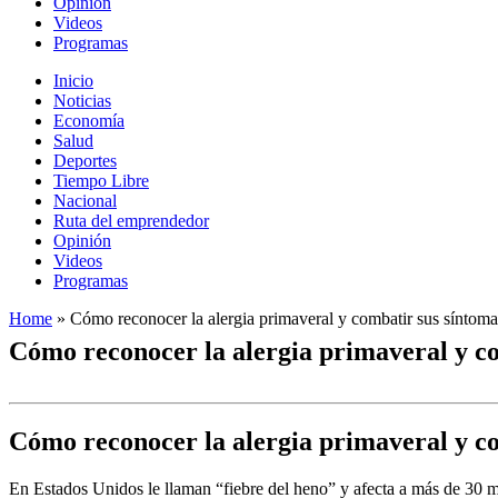
Opinión
Videos
Programas
Inicio
Noticias
Economía
Salud
Deportes
Tiempo Libre
Nacional
Ruta del emprendedor
Opinión
Videos
Programas
Home
»
Cómo reconocer la alergia primaveral y combatir sus síntoma
Cómo reconocer la alergia primaveral y c
Cómo reconocer la alergia primaveral y c
En Estados Unidos le llaman “fiebre del heno” y afecta a más de 30 mi