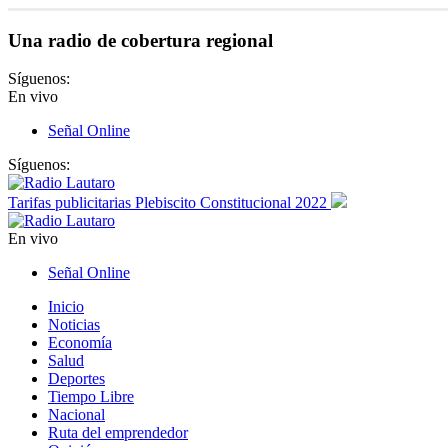
Una radio de cobertura regional
Síguenos:
En vivo
Señal Online
Síguenos:
Tarifas publicitarias Plebiscito Constitucional 2022
En vivo
Señal Online
Inicio
Noticias
Economía
Salud
Deportes
Tiempo Libre
Nacional
Ruta del emprendedor