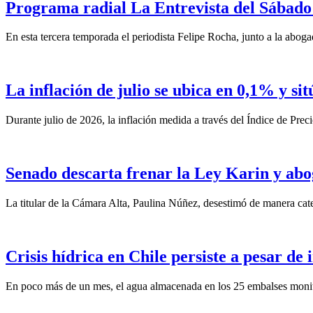
Programa radial La Entrevista del Sábado 
En esta tercera temporada el periodista Felipe Rocha, junto a la abo
La inflación de julio se ubica en 0,1% y si
Durante julio de 2026, la inflación medida a través del Índice de Prec
Senado descarta frenar la Ley Karin y abo
La titular de la Cámara Alta, Paulina Núñez, desestimó de manera categ
Crisis hídrica en Chile persiste a pesar de
En poco más de un mes, el agua almacenada en los 25 embalses monit