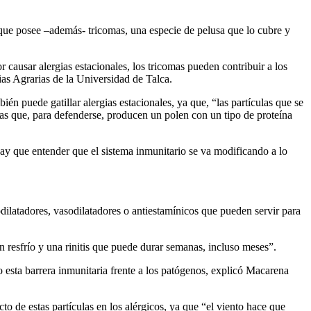
al que posee –además- tricomas, una especie de pelusa que lo cubre y
causar alergias estacionales, los tricomas pueden contribuir a los
as Agrarias de la Universidad de Talca.
én puede gatillar alergias estacionales, ya que, “las partículas que se
tas que, para defenderse, producen un polen con un tipo de proteína
ay que entender que el sistema inmunitario se va modificando a lo
latadores, vasodilatadores o antiestamínicos que pueden servir para
 resfrío y una rinitis que puede durar semanas, incluso meses”.
do esta barrera inmunitaria frente a los patógenos, explicó Macarena
to de estas partículas en los alérgicos, ya que “el viento hace que