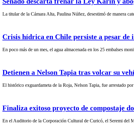
Senado descarta frenar la Ley Karin y abo
La titular de la Cámara Alta, Paulina Núñez, desestimó de manera categ
Crisis hídrica en Chile persiste a pesar de
En poco más de un mes, el agua almacenada en los 25 embalses monit
Detienen a Nelson Tapia tras volcar su veh
El histórico exguardameta de la Roja, Nelson Tapia, fue arrestado por
Finaliza exitoso proyecto de compostaje do
En el Auditorio de la Corporación Cultural de Curicó, el Seremi del