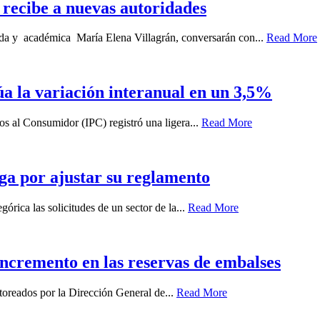
recibe a nuevas autoridades
gada y académica María Elena Villagrán, conversarán con...
Read More
túa la variación interanual en un 3,5%
ios al Consumidor (IPC) registró una ligera...
Read More
ga por ajustar su reglamento
órica las solicitudes de un sector de la...
Read More
 incremento en las reservas de embalses
oreados por la Dirección General de...
Read More