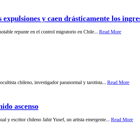
s expulsiones y caen drásticamente los ingre
otable repunte en el control migratorio en Chile...
Read More
cultista chileno, investigador paranormal y tarotista...
Read More
enido ascenso
ual y escritor chileno Jahir Yusef, un artista emergente...
Read More