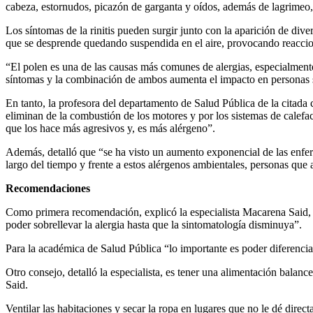
cabeza, estornudos, picazón de garganta y oídos, además de lagrimeo, 
Los síntomas de la rinitis pueden surgir junto con la aparición de dive
que se desprende quedando suspendida en el aire, provocando reaccio
“El polen es una de las causas más comunes de alergias, especialmente
síntomas y la combinación de ambos aumenta el impacto en personas s
En tanto, la profesora del departamento de Salud Pública de la citada c
eliminan de la combustión de los motores y por los sistemas de calefa
que los hace más agresivos y, es más alérgeno”.
Además, detalló que “se ha visto un aumento exponencial de las enfer
largo del tiempo y frente a estos alérgenos ambientales, personas que a
Recomendaciones
Como primera recomendación, explicó la especialista Macarena Said, 
poder sobrellevar la alergia hasta que la sintomatología disminuya”.
Para la académica de Salud Pública “lo importante es poder diferencia
Otro consejo, detalló la especialista, es tener una alimentación balanc
Said.
Ventilar las habitaciones y secar la ropa en lugares que no le dé direc