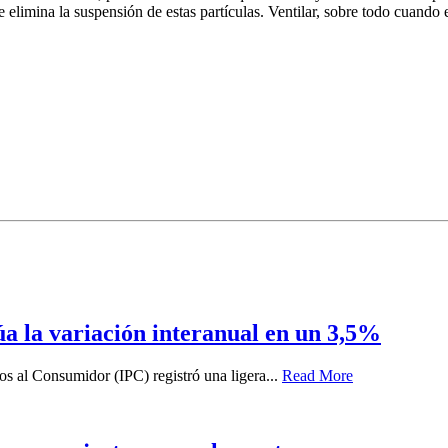
e elimina la suspensión de estas partículas. Ventilar, sobre todo cuando 
túa la variación interanual en un 3,5%
ios al Consumidor (IPC) registró una ligera...
Read More