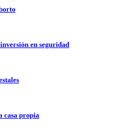
aborto
 inversión en seguridad
stales
la casa propia