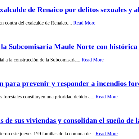
xalcalde de Renaico por delitos sexuales y 
 en contra del exalcalde de Renaico,...
Read More
 la Subcomisaría Maule Norte con histórica
ial a la construcción de la Subcomisaría...
Read More
ra prevenir y responder a incendios fore
 forestales constituyen una prioridad debido a...
Read More
s de sus viviendas y consolidan el sueño de 
ieron este jueves 159 familias de la comuna de...
Read More