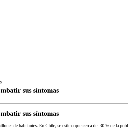
s
ombatir sus síntomas
ombatir sus síntomas
llones de habitantes. En Chile, se estima que cerca del 30 % de la pobl