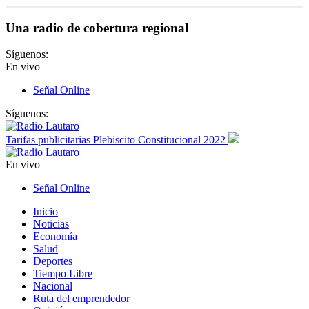
Una radio de cobertura regional
Síguenos:
En vivo
Señal Online
Síguenos:
Tarifas publicitarias Plebiscito Constitucional 2022
En vivo
Señal Online
Inicio
Noticias
Economía
Salud
Deportes
Tiempo Libre
Nacional
Ruta del emprendedor