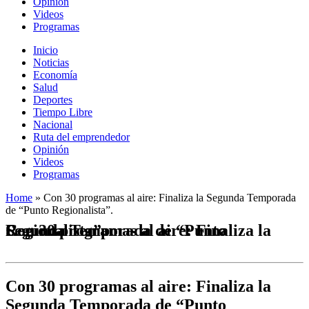
Opinión
Videos
Programas
Inicio
Noticias
Economía
Salud
Deportes
Tiempo Libre
Nacional
Ruta del emprendedor
Opinión
Videos
Programas
Home
»
Con 30 programas al aire: Finaliza la Segunda Temporada
de “Punto Regionalista”.
Con 30 programas al aire: Finaliza la Segunda Temporada de “Punto Regionalista”.
Con 30 programas al aire: Finaliza la
Segunda Temporada de “Punto