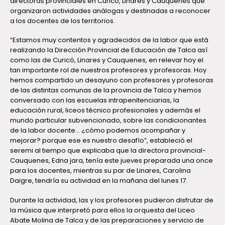
directoras provinciales en Curicó, Linares y Cauquenes que
organizaron actividades análogas y destinadas a reconocer
a los docentes de los territorios.
“Estamos muy contentos y agradecidos de la labor que está
realizando la Dirección Provincial de Educación de Talca así
como las de Curicó, Linares y Cauquenes, en relevar hoy el
tan importante rol de nuestros profesores y profesoras. Hoy
hemos compartido un desayuno con profesores y profesoras
de las distintas comunas de la provincia de Talca y hemos
conversado con las escuelas intrapenitenciarias, la
educación rural, liceos técnico profesionales y además el
mundo particular subvencionado, sobre las condicionantes
de la labor docente… ¿cómo podemos acompañar y
mejorar? porque ese es nuestro desafío”, estableció el
seremi al tiempo que explicaba que la directora provincial-
Cauquenes, Edna jara, tenía este jueves preparada una once
para los docentes, mientras su par de Linares, Carolina
Daigre, tendría su actividad en la mañana del lunes 17.
Durante la actividad, las y los profesores pudieron disfrutar de
la música que interpretó para ellos la orquesta del Liceo
Abate Molina de Talca y de las preparaciones y servicio de