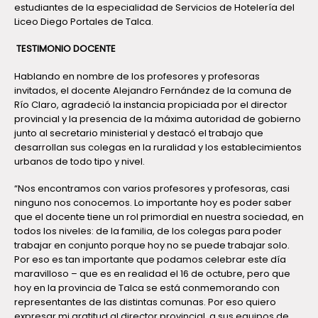
estudiantes de la especialidad de Servicios de Hotelería del
Liceo Diego Portales de Talca.
TESTIMONIO DOCENTE
Hablando en nombre de los profesores y profesoras
invitados, el docente Alejandro Fernández de la comuna de
Río Claro, agradeció la instancia propiciada por el director
provincial y la presencia de la máxima autoridad de gobierno
junto al secretario ministerial y destacó el trabajo que
desarrollan sus colegas en la ruralidad y los establecimientos
urbanos de todo tipo y nivel.
“Nos encontramos con varios profesores y profesoras, casi
ninguno nos conocemos. Lo importante hoy es poder saber
que el docente tiene un rol primordial en nuestra sociedad, en
todos los niveles: de la familia, de los colegas para poder
trabajar en conjunto porque hoy no se puede trabajar solo.
Por eso es tan importante que podamos celebrar este día
maravilloso – que es en realidad el 16 de octubre, pero que
hoy en la provincia de Talca se está conmemorando con
representantes de las distintas comunas. Por eso quiero
expresar mi gratitud al director provincial, a sus equipos de