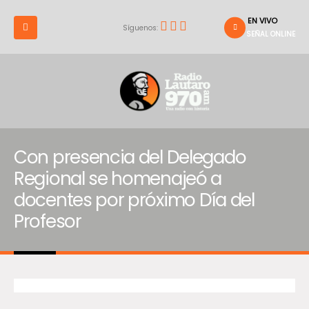
EN VIVO
Síguenos:
SEÑAL ONLINE
Con presencia del Delegado
Regional se homenajeó a
docentes por próximo Día del
Profesor