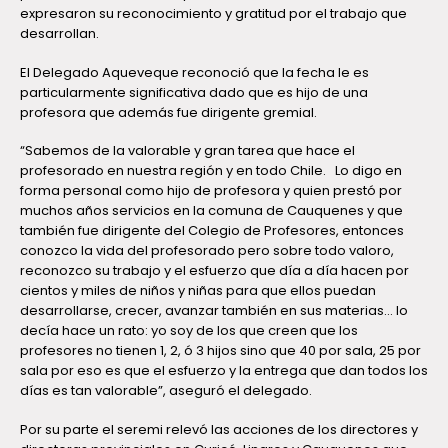
expresaron su reconocimiento y gratitud por el trabajo que
desarrollan.
El Delegado Aqueveque reconoció que la fecha le es
particularmente significativa dado que es hijo de una
profesora que además fue dirigente gremial.
“Sabemos de la valorable y gran tarea que hace el
profesorado en nuestra región y en todo Chile. Lo digo en
forma personal como hijo de profesora y quien prestó por
muchos años servicios en la comuna de Cauquenes y que
también fue dirigente del Colegio de Profesores, entonces
conozco la vida del profesorado pero sobre todo valoro,
reconozco su trabajo y el esfuerzo que día a día hacen por
cientos y miles de niños y niñas para que ellos puedan
desarrollarse, crecer, avanzar también en sus materias… lo
decía hace un rato: yo soy de los que creen que los
profesores no tienen 1, 2, ó 3 hijos sino que 40 por sala, 25 por
sala por eso es que el esfuerzo y la entrega que dan todos los
días es tan valorable”, aseguró el delegado.
Por su parte el seremi relevó las acciones de los directores y