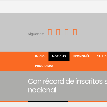
Síguenos:
INICIO
NOTICIAS
ECONOMÍA
SALUD
PROGRAMAS
Con récord de inscritos s
nacional