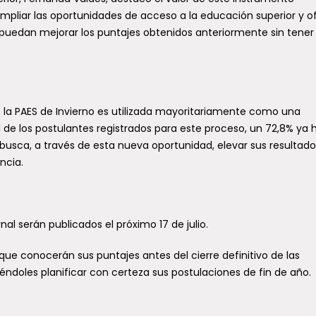
mpliar las oportunidades de acceso a la educación superior y o
s puedan mejorar los puntajes obtenidos anteriormente sin tener
que la PAES de Invierno es utilizada mayoritariamente como una
de los postulantes registrados para este proceso, un 72,8% ya 
busca, a través de esta nueva oportunidad, elevar sus resultad
ncia.
nal serán publicados el próximo 17 de julio.
 que conocerán sus puntajes antes del cierre definitivo de las
iéndoles planificar con certeza sus postulaciones de fin de año.