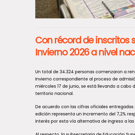
Con récord de inscritos s
Invierno 2026 a nivel nac
Un total de 34.324 personas comenzaron a rend
Invierno correspondiente al proceso de admisió
miércoles 17 de junio, se está llevando a cabo 
territorio nacional.
De acuerdo con las cifras oficiales entregadas 
edición representa un incremento del 7,2% resp
interés por esta vía alternativa de ingreso a las
Al respecto, la subsecretaria de Educación Sup