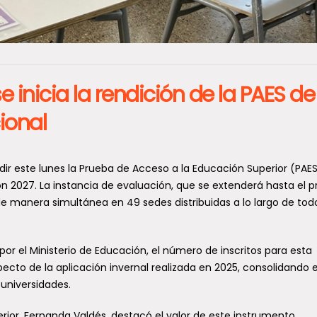
e inicia la rendición de la PAES de
ional
ir este lunes la Prueba de Acceso a la Educación Superior (PAE
n 2027. La instancia de evaluación, que se extenderá hasta el 
de manera simultánea en 49 sedes distribuidas a lo largo de todo
por el Ministerio de Educación, el número de inscritos para esta
ecto de la aplicación invernal realizada en 2025, consolidando e
 universidades.
erior, Fernanda Valdés, destacó el valor de este instrumento