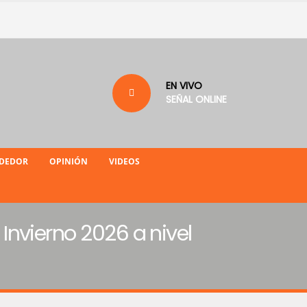
EN VIVO
SEÑAL ONLINE
NDEDOR
OPINIÓN
VIDEOS
 Invierno 2026 a nivel