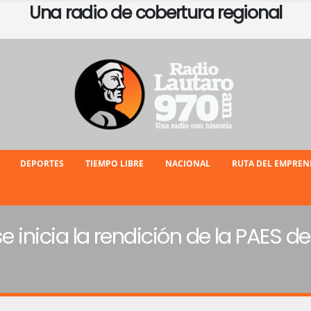
Una radio de cobertura regional
DEPORTES
TIEMPO LIBRE
NACIONAL
RUTA DEL EMPRE
e inicia la rendición de la PAES de