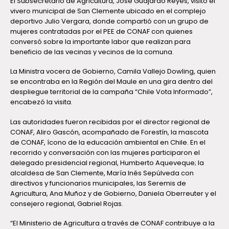
El Subsecretario de Agricultura, José Guajardo Reyes, visitó el
vivero municipal de San Clemente ubicado en el complejo
deportivo Julio Vergara, donde compartió con un grupo de
mujeres contratadas por el PEE de CONAF con quienes
conversó sobre la importante labor que realizan para
beneficio de las vecinas y vecinos de la comuna.
La Ministra vocera de Gobierno, Camila Vallejo Dowling, quien
se encontraba en la Región del Maule en una gira dentro del
despliegue territorial de la campaña “Chile Vota Informado”,
encabezó la visita.
Las autoridades fueron recibidas por el director regional de
CONAF, Aliro Gascón, acompañado de Forestín, la mascota
de CONAF, ícono de la educación ambiental en Chile. En el
recorrido y conversación con las mujeres participaron el
delegado presidencial regional, Humberto Aqueveque; la
alcaldesa de San Clemente, María Inés Sepúlveda con
directivos y funcionarios municipales, las Seremis de
Agricultura, Ana Muñoz y de Gobierno, Daniela Oberreuter y el
consejero regional, Gabriel Rojas.
“El Ministerio de Agricultura a través de CONAF contribuye a la