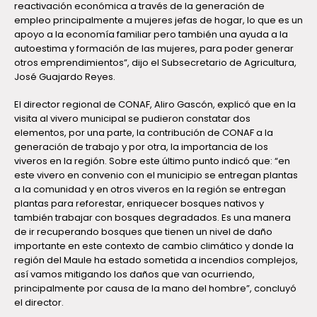
reactivación económica a través de la generación de
empleo principalmente a mujeres jefas de hogar, lo que es un
apoyo a la economía familiar pero también una ayuda a la
autoestima y formación de las mujeres, para poder generar
otros emprendimientos”, dijo el Subsecretario de Agricultura,
José Guajardo Reyes.
El director regional de CONAF, Aliro Gascón, explicó que en la
visita al vivero municipal se pudieron constatar dos
elementos, por una parte, la contribución de CONAF a la
generación de trabajo y por otra, la importancia de los
viveros en la región. Sobre este último punto indicó que: “en
este vivero en convenio con el municipio se entregan plantas
a la comunidad y en otros viveros en la región se entregan
plantas para reforestar, enriquecer bosques nativos y
también trabajar con bosques degradados. Es una manera
de ir recuperando bosques que tienen un nivel de daño
importante en este contexto de cambio climático y donde la
región del Maule ha estado sometida a incendios complejos,
así vamos mitigando los daños que van ocurriendo,
principalmente por causa de la mano del hombre”, concluyó
el director.