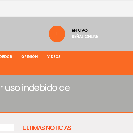
EN VIVO
SEÑAL ONLINE
NDEDOR
OPINIÓN
VIDEOS
r uso indebido de
ULTIMAS NOTICIAS