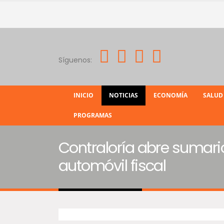
Síguenos:
INICIO
NOTICIAS
ECONOMÍA
SALUD
PROGRAMAS
Contraloría abre sumari
automóvil fiscal