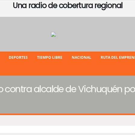
Una radio de cobertura regional
DEPORTES
TIEMPO LIBRE
NACIONAL
RUTA DEL EMPRE
o contra alcalde de Vichuquén po