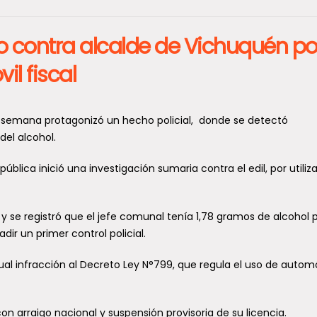
o contra alcalde de Vichuquén po
l fiscal
 de semana protagonizó un hecho policial, donde se detectó
del alcohol.
ública inició una investigación sumaria contra el edil, por utiliz
 y se registró que el jefe comunal tenía 1,78 gramos de alcohol po
ir un primer control policial.
ual infracción al Decreto Ley N°799, que regula el uso de autom
on arraigo nacional y suspensión provisoria de su licencia.