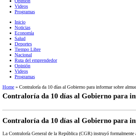
Opinión
Videos
Programas
Inicio
Noticias
Economía
Salud
Deportes
Tiempo Libre
Nacional
Ruta del emprendedor
Opinión
Videos
Programas
Home
»
Contraloría da 10 días al Gobierno para informar sobre alm
Contraloría da 10 días al Gobierno para 
Contraloría da 10 días al Gobierno para 
La Contraloría General de la República (CGR) instruyó formalmente al