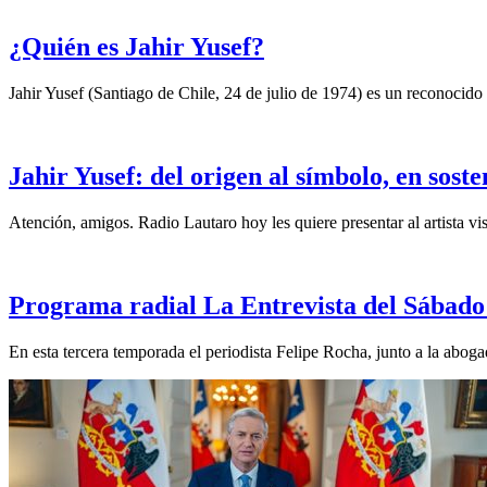
¿Quién es Jahir Yusef?
Jahir Yusef (Santiago de Chile, 24 de julio de 1974) es un reconocido o
Jahir Yusef: del origen al símbolo, en sost
Atención, amigos. Radio Lautaro hoy les quiere presentar al artista vis
Programa radial La Entrevista del Sábado 
En esta tercera temporada el periodista Felipe Rocha, junto a la abo