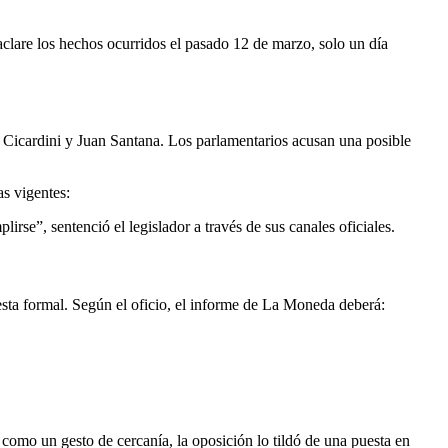
 aclare los hechos ocurridos el pasado 12 de marzo, solo un día
a Cicardini y Juan Santana. Los parlamentarios acusan una posible
as vigentes:
se”, sentenció el legislador a través de sus canales oficiales.
esta formal. Según el oficio, el informe de La Moneda deberá:
n como un gesto de cercanía, la oposición lo tildó de una puesta en