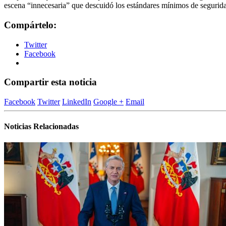
escena “innecesaria” que descuidó los estándares mínimos de seguridad
Compártelo:
Twitter
Facebook
Compartir esta noticia
Facebook
Twitter
LinkedIn
Google +
Email
Noticias Relacionadas