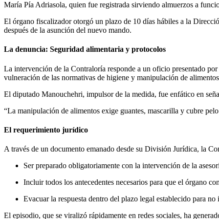
María Pía Adriasola, quien fue registrada sirviendo almuerzos a funci
El órgano fiscalizador otorgó un plazo de 10 días hábiles a la Direcci
después de la asunción del nuevo mando.
La denuncia: Seguridad alimentaria y protocolos
La intervención de la Contraloría responde a un oficio presentado por
vulneración de las normativas de higiene y manipulación de alimentos
El diputado Manouchehri, impulsor de la medida, fue enfático en señal
“La manipulación de alimentos exige guantes, mascarilla y cubre pelo.
El requerimiento jurídico
A través de un documento emanado desde su División Jurídica, la Contr
Ser preparado obligatoriamente con la intervención de la asesorí
Incluir todos los antecedentes necesarios para que el órgano contr
Evacuar la respuesta dentro del plazo legal establecido para no i
El episodio, que se viralizó rápidamente en redes sociales, ha generad