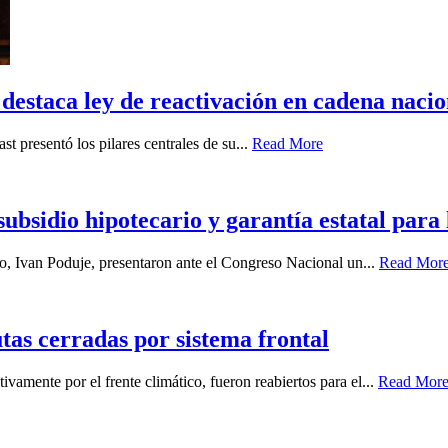
destaca ley de reactivación en cadena nacio
st presentó los pilares centrales de su...
Read More
bsidio hipotecario y garantía estatal para
, Ivan Poduje, presentaron ante el Congreso Nacional un...
Read Mor
tas cerradas por sistema frontal
vamente por el frente climático, fueron reabiertos para el...
Read Mor