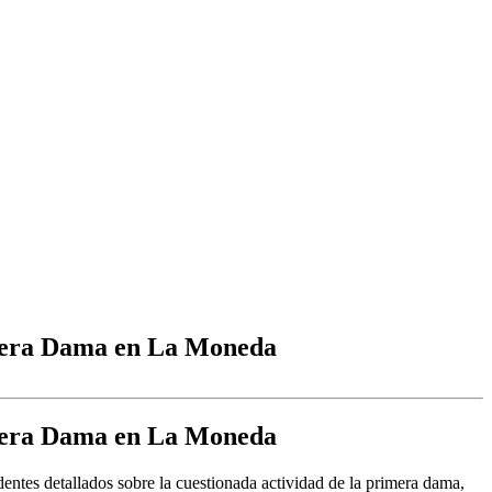
imera Dama en La Moneda
imera Dama en La Moneda
ntes detallados sobre la cuestionada actividad de la primera dama,