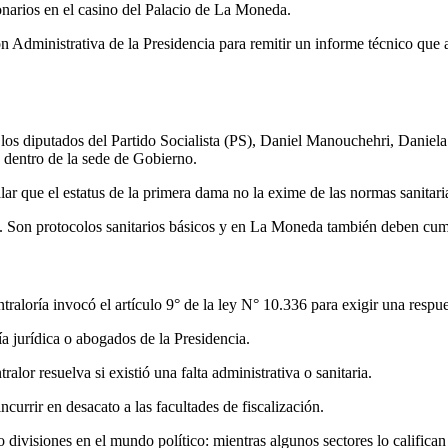
onarios en el casino del Palacio de La Moneda.
ón Administrativa de la Presidencia para remitir un informe técnico que
 los diputados del Partido Socialista (PS), Daniel Manouchehri, Daniel
 dentro de la sede de Gobierno.
ar que el estatus de la primera dama no la exime de las normas sanitari
 Son protocolos sanitarios básicos y en La Moneda también deben cumplir
aloría invocó el artículo 9° de la ley N° 10.336 para exigir una respu
a jurídica o abogados de la Presidencia.
alor resuelva si existió una falta administrativa o sanitaria.
ncurrir en desacato a las facultades de fiscalización.
o divisiones en el mundo político: mientras algunos sectores lo califica