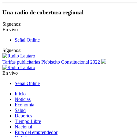
Una radio de cobertura regional
Síguenos:
En vivo
Señal Online
Síguenos:
Tarifas publicitarias Plebiscito Constitucional 2022
En vivo
Señal Online
Inicio
Noticias
Economía
Salud
Deportes
Tiempo Libre
Nacional
Ruta del emprendedor