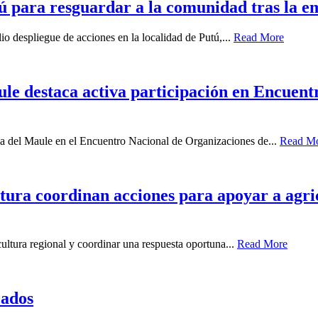
ú para resguardar a la comunidad tras la e
io despliegue de acciones en la localidad de Putú,...
Read More
ule destaca activa participación en Encuen
ia del Maule en el Encuentro Nacional de Organizaciones de...
Read M
ura coordinan acciones para apoyar a agricu
icultura regional y coordinar una respuesta oportuna...
Read More
cados