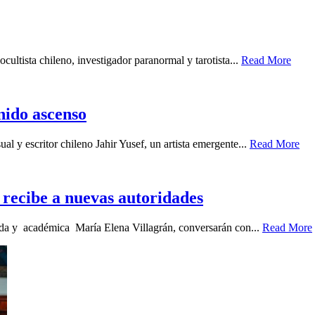
cultista chileno, investigador paranormal y tarotista...
Read More
enido ascenso
ual y escritor chileno Jahir Yusef, un artista emergente...
Read More
recibe a nuevas autoridades
gada y académica María Elena Villagrán, conversarán con...
Read More