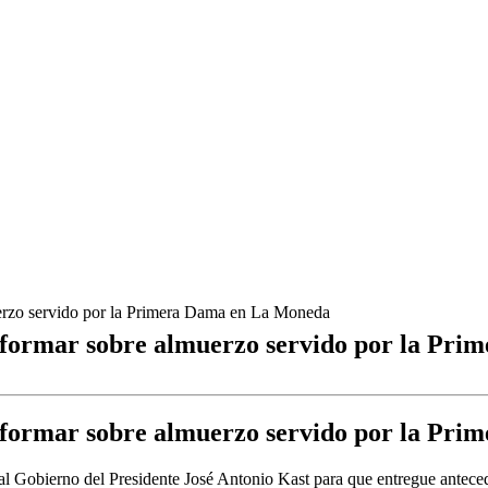
uerzo servido por la Primera Dama en La Moneda
informar sobre almuerzo servido por la Pr
informar sobre almuerzo servido por la Pr
 Gobierno del Presidente José Antonio Kast para que entregue antecede