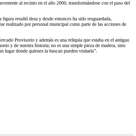
ravemente al recinto en el año 2000, transformándose con el paso del
 figura resultó ilesa y desde entonces ha sido resguardada,
fue realizado por personal municipal como parte de las acciones de
ercado Provisorio y además es una reliquia que estaba en el antiguo
onio y de nuestra historia; no es una simple pieza de madera, sino
n lugar donde quienes la buscan pueden visitarla”.