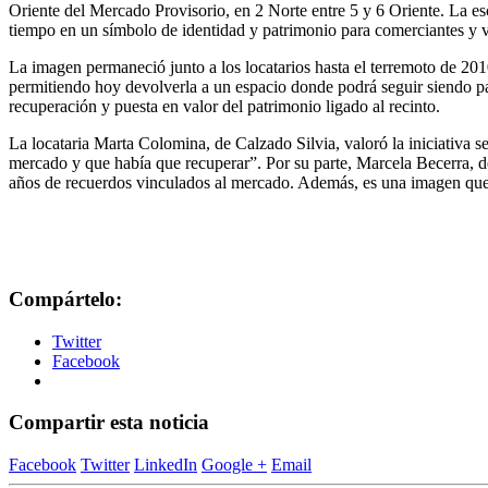
Oriente del Mercado Provisorio, en 2 Norte entre 5 y 6 Oriente. La es
tiempo en un símbolo de identidad y patrimonio para comerciantes y vi
La imagen permaneció junto a los locatarios hasta el terremoto de 201
permitiendo hoy devolverla a un espacio donde podrá seguir siendo par
recuperación y puesta en valor del patrimonio ligado al recinto.
La locataria Marta Colomina, de Calzado Silvia, valoró la iniciativa
mercado y que había que recuperar”. Por su parte, Marcela Becerra, de
años de recuerdos vinculados al mercado. Además, es una imagen que u
Compártelo:
Twitter
Facebook
Compartir esta noticia
Facebook
Twitter
LinkedIn
Google +
Email