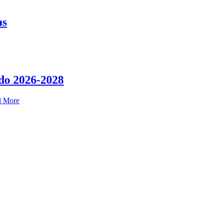
as
do 2026-2028
d More