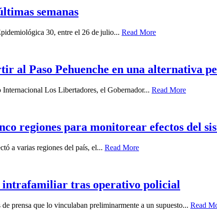
últimas semanas
idemiológica 30, entre el 26 de julio...
Read More
ir al Paso Pehuenche en una alternativa p
o Internacional Los Libertadores, el Gobernador...
Read More
nco regiones para monitorear efectos del sis
ó a varias regiones del país, el...
Read More
intrafamiliar tras operativo policial
es de prensa que lo vinculaban preliminarmente a un supuesto...
Read M