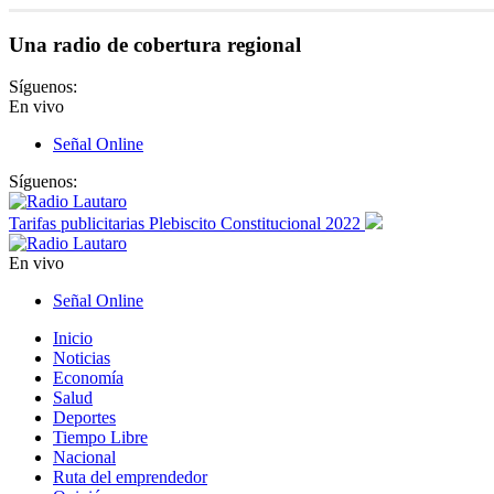
Una radio de cobertura regional
Síguenos:
En vivo
Señal Online
Síguenos:
Tarifas publicitarias Plebiscito Constitucional 2022
En vivo
Señal Online
Inicio
Noticias
Economía
Salud
Deportes
Tiempo Libre
Nacional
Ruta del emprendedor