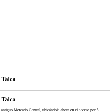
e Talca
e Talca
el antiguo Mercado Central, ubicándola ahora en el acceso por 5