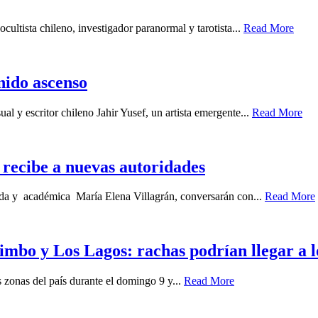
cultista chileno, investigador paranormal y tarotista...
Read More
enido ascenso
ual y escritor chileno Jahir Yusef, un artista emergente...
Read More
recibe a nuevas autoridades
gada y académica María Elena Villagrán, conversarán con...
Read More
imbo y Los Lagos: rachas podrían llegar a 
zonas del país durante el domingo 9 y...
Read More