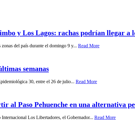
imbo y Los Lagos: rachas podrían llegar a 
zonas del país durante el domingo 9 y...
Read More
últimas semanas
idemiológica 30, entre el 26 de julio...
Read More
ir al Paso Pehuenche en una alternativa p
o Internacional Los Libertadores, el Gobernador...
Read More