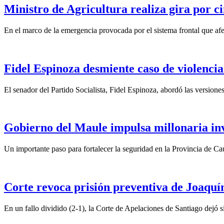
Ministro de Agricultura realiza gira por ci
En el marco de la emergencia provocada por el sistema frontal que afect
Fidel Espinoza desmiente caso de violencia 
El senador del Partido Socialista, Fidel Espinoza, abordó las version
Gobierno del Maule impulsa millonaria inv
Un importante paso para fortalecer la seguridad en la Provincia de C
Corte revoca prisión preventiva de Joaquín
En un fallo dividido (2-1), la Corte de Apelaciones de Santiago dejó si