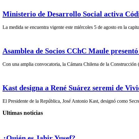
Ministerio de Desarrollo Social activa Cód
La medida se encuentra vigente este miércoles 5 de agosto en la capita
Asamblea de Socios CChC Maule presentó n
Con una amplia convocatoria, la Cámara Chilena de la Construcción 
Kast designa a René Suárez seremi de Vivi
El Presidente de la República, José Antonio Kast, designó como Secre
Ultimas noticias
¿Quién es Jahir Yusef?