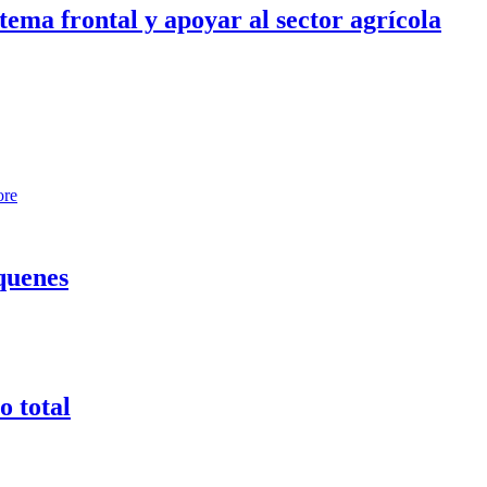
tema frontal y apoyar al sector agrícola
ore
quenes
o total