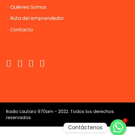
Quiénes Somos
Ruta del emprendedor
Contacto
Radio Lautaro 970am - 2022. Todos los derechos
reservados.
1
Contáctenos