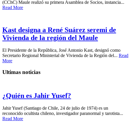
(CChC) Maule realizó su primera Asamblea de Socios, instancia...
Read More
Kast designa a René Suárez seremi de
Vivienda de la región del Maule
El Presidente de la República, José Antonio Kast, designó como
Secretario Regional Ministerial de Vivienda de la Región del...
Read
More
Ultimas noticias
¿Quién es Jahir Yusef?
Jahir Yusef (Santiago de Chile, 24 de julio de 1974) es un
reconocido ocultista chileno, investigador paranormal y tarotista...
Read More