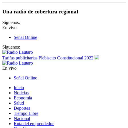
Una radio de cobertura regional
Síguenos:
En vivo
Señal Online
Síguenos:
Tarifas publicitarias Plebiscito Constitucional 2022
En vivo
Señal Online
Inicio
Noticias
Economía
Salud
Deportes
Tiempo Libre
Nacional
Ruta del emprendedor