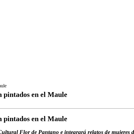
aule
 pintados en el Maule
 pintados en el Maule
ultural Flor de Pantano e integrará relatos de mujeres de