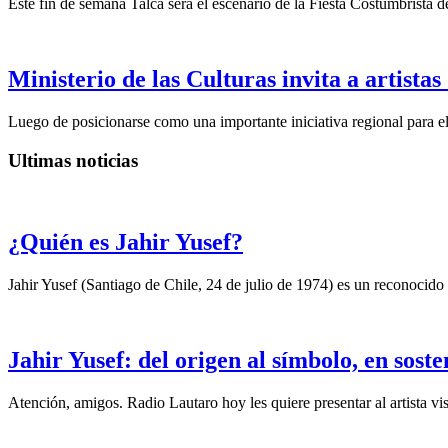
Este fin de semana Talca será el escenario de la Fiesta Costumbrista 
Ministerio de las Culturas invita a artista
Luego de posicionarse como una importante iniciativa regional para el 
Ultimas noticias
¿Quién es Jahir Yusef?
Jahir Yusef (Santiago de Chile, 24 de julio de 1974) es un reconocido o
Jahir Yusef: del origen al símbolo, en sost
Atención, amigos. Radio Lautaro hoy les quiere presentar al artista vis