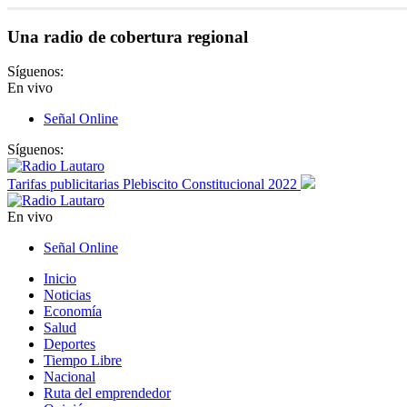
Una radio de cobertura regional
Síguenos:
En vivo
Señal Online
Síguenos:
Tarifas publicitarias Plebiscito Constitucional 2022
En vivo
Señal Online
Inicio
Noticias
Economía
Salud
Deportes
Tiempo Libre
Nacional
Ruta del emprendedor