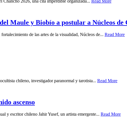
del Chancho 2026, una cita imperdible organizada...
Read More
s del Maule y Biobío a postular a Núcleos de
fortalecimiento de las artes de la visualidad, Núcleos de...
Read More
cultista chileno, investigador paranormal y tarotista...
Read More
enido ascenso
ual y escritor chileno Jahir Yusef, un artista emergente...
Read More