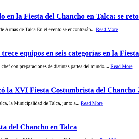
do en la Fiesta del Chancho en Talca: se re
de Armas de Talca En el evento se encontrarán...
Read More
ece equipos en seis categorías en la Fies
chef con preparaciones de distintas partes del mundo....
Read More
zó la XVI Fiesta Costumbrista del Chancho
ca, la Municipalidad de Talca, junto a...
Read More
sta del Chancho en Talca