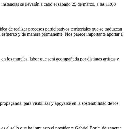
nstancias se llevarán a cabo el sábado 25 de marzo, a las 11:00
idea de realizar procesos participativos territoriales que se traduzcan
on esfuerzo y de manera permanente. Nos parece importante aportar a
s en los murales, labor que será acompañada por distintas artistas y
 propaganda, para visibilizar y apoyarse en la sostenibilidad de los
es el sello que ha impuesto el presidente Gabriel Boric, de generar