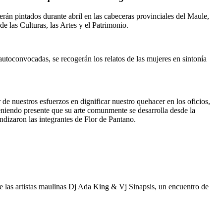
erán pintados durante abril en las cabeceras provinciales del Maule,
 las Culturas, las Artes y el Patrimonio.
 autoconvocadas, se recogerán los relatos de las mujeres en sintonía
e nuestros esfuerzos en dignificar nuestro quehacer en los oficios,
eniendo presente que su arte comunmente se desarrolla desde la
undizaron las integrantes de Flor de Pantano.
de las artistas maulinas Dj Ada King & Vj Sinapsis, un encuentro de