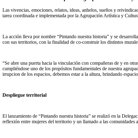
Las vivencias, emociones, relatos, ideas, anhelos, sueños y reivindica
tarea coordinada e implementada por la Agrupación Artística y Cultura
La acción lleva por nombre “Pintando nuestra historia” y se desarrolla
con sus territorios, con la finalidad de co-construir los distintos mur
“Se abre una puerta hacia la vinculación con compañeras de y en otra
cumpliéndose uno de los propósitos fundamentales de nuestra agrupaci
irrupcion de los espacios, debemos estar a la altura, brindando espacio
Despliegue territorial
El lanzamiento de “Pintando nuestra historia” se realizó en la Delega
reflexión entre mujeres del territorio y un llamado a las comunidades a