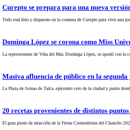
Curepto se prepara para una nueva versión
Todo está listo y dispuesto en la comuna de Curepto para vivir una j
Dominga López se corona como Miss Unive
La representante de Viña del Mar, Dominga López, se quedó con la c
Masiva afluencia de público en la segunda
La Plaza de Armas de Talca, epicentro cero de la ciudad y punto donde
20 recetas provenientes de distintos punto
El gran punto de atracción de la Fiesta Costumbrista del Chancho 202