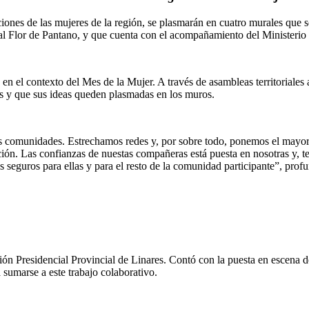
ciones de las mujeres de la región, se plasmarán en cuatro murales que s
l Flor de Pantano, y que cuenta con el acompañamiento del Ministerio de
 en el contexto del Mes de la Mujer. A través de asambleas territoriales
ales y que sus ideas queden plasmadas en los muros.
s comunidades. Estrechamos redes y, por sobre todo, ponemos el mayor d
ón. Las confianzas de nuestas compañeras está puesta en nosotras y, t
s seguros para ellas y para el resto de la comunidad participante”, prof
ción Presidencial Provincial de Linares. Contó con la puesta en escena 
 sumarse a este trabajo colaborativo.