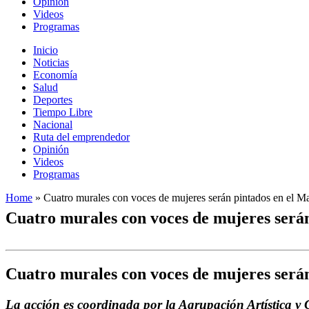
Opinión
Videos
Programas
Inicio
Noticias
Economía
Salud
Deportes
Tiempo Libre
Nacional
Ruta del emprendedor
Opinión
Videos
Programas
Home
»
Cuatro murales con voces de mujeres serán pintados en el M
Cuatro murales con voces de mujeres serán
Cuatro murales con voces de mujeres serán
La acción es coordinada por la Agrupación Artística y C