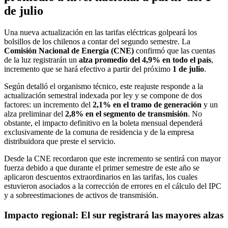
de julio
Una nueva actualización en las tarifas eléctricas golpeará los
bolsillos de los chilenos a contar del segundo semestre. La
Comisión Nacional de Energía (CNE)
confirmó que las cuentas
de la luz registrarán un
alza promedio del 4,9% en todo el país
,
incremento que se hará efectivo a partir del próximo
1 de julio
.
Según detalló el organismo técnico, este reajuste responde a la
actualización semestral indexada por ley y se compone de dos
factores: un incremento del
2,1% en el tramo de generación
y un
alza preliminar del
2,8% en el segmento de transmisión
. No
obstante, el impacto definitivo en la boleta mensual dependerá
exclusivamente de la comuna de residencia y de la empresa
distribuidora que preste el servicio.
Desde la CNE recordaron que este incremento se sentirá con mayor
fuerza debido a que durante el primer semestre de este año se
aplicaron descuentos extraordinarios en las tarifas, los cuales
estuvieron asociados a la corrección de errores en el cálculo del IPC
y a sobreestimaciones de activos de transmisión.
Impacto regional: El sur registrará las mayores alzas