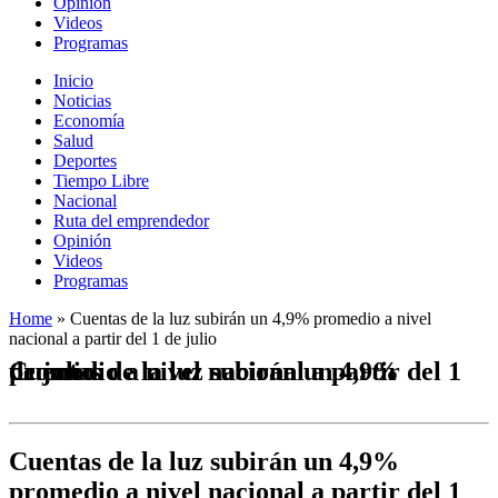
Opinión
Videos
Programas
Inicio
Noticias
Economía
Salud
Deportes
Tiempo Libre
Nacional
Ruta del emprendedor
Opinión
Videos
Programas
Home
»
Cuentas de la luz subirán un 4,9% promedio a nivel
nacional a partir del 1 de julio
Cuentas de la luz subirán un 4,9% promedio a nivel nacional a partir del 1 de julio
Cuentas de la luz subirán un 4,9%
promedio a nivel nacional a partir del 1