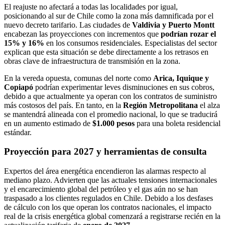
El reajuste no afectará a todas las localidades por igual,
posicionando al sur de Chile como la zona más damnificada por el
nuevo decreto tarifario. Las ciudades de
Valdivia y Puerto Montt
encabezan las proyecciones con incrementos que
podrían rozar el
15% y 16%
en los consumos residenciales. Especialistas del sector
explican que esta situación se debe directamente a los retrasos en
obras clave de infraestructura de transmisión en la zona.
En la vereda opuesta, comunas del norte como
Arica, Iquique y
Copiapó
podrían experimentar leves disminuciones en sus cobros,
debido a que actualmente ya operan con los contratos de suministro
más costosos del país. En tanto, en la
Región Metropolitana
el alza
se mantendrá alineada con el promedio nacional, lo que se traducirá
en un aumento estimado de
$1.000 pesos
para una boleta residencial
estándar.
Proyección para 2027 y herramientas de consulta
Expertos del área energética encendieron las alarmas respecto al
mediano plazo. Advierten que las actuales tensiones internacionales
y el encarecimiento global del petróleo y el gas aún no se han
traspasado a los clientes regulados en Chile. Debido a los desfases
de cálculo con los que operan los contratos nacionales, el impacto
real de la crisis energética global comenzará a registrarse recién en la