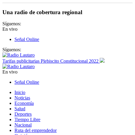
Una radio de cobertura regional
Síguenos:
En vivo
Señal Online
Síguenos:
Tarifas publicitarias Plebiscito Constitucional 2022
En vivo
Señal Online
Inicio
Noticias
Economía
Salud
Deportes
Tiempo Libre
Nacional
Ruta del emprendedor