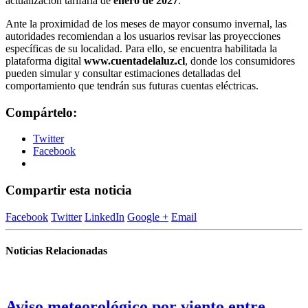
actualización tarifaria de
enero de 2027
.
Ante la proximidad de los meses de mayor consumo invernal, las
autoridades recomiendan a los usuarios revisar las proyecciones
específicas de su localidad. Para ello, se encuentra habilitada la
plataforma digital
www.cuentadelaluz.cl
, donde los consumidores
pueden simular y consultar estimaciones detalladas del
comportamiento que tendrán sus futuras cuentas eléctricas.
Compártelo:
Twitter
Facebook
Compartir esta noticia
Facebook
Twitter
LinkedIn
Google +
Email
Noticias Relacionadas
Aviso meteorológico por viento entre