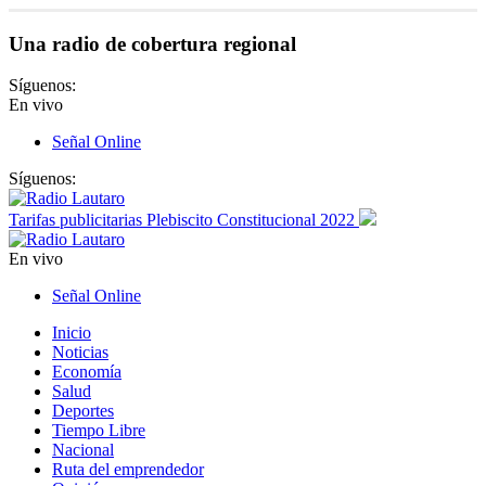
Una radio de cobertura regional
Síguenos:
En vivo
Señal Online
Síguenos:
Tarifas publicitarias Plebiscito Constitucional 2022
En vivo
Señal Online
Inicio
Noticias
Economía
Salud
Deportes
Tiempo Libre
Nacional
Ruta del emprendedor