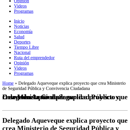
Opinión
Videos
Programas
Inicio
Noticias
Economía
Salud
Deportes
Tiempo Libre
Nacional
Ruta del emprendedor
Opinión
Videos
Programas
Home
»
Delegado Aqueveque explica proyecto que crea Ministerio
de Seguridad Pública y Convivencia Ciudadana
Delegado Aqueveque explica proyecto que crea Ministerio de Seguridad Pública y Convivencia Ciudadana
Delegado Aqueveque explica proyecto que
crea Ministerio de Seguridad Pública y