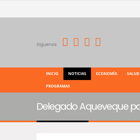
Síguenos:
INICIO
NOTICIAS
ECONOMÍA
SALUD
PROGRAMAS
Delegado Aqueveque part