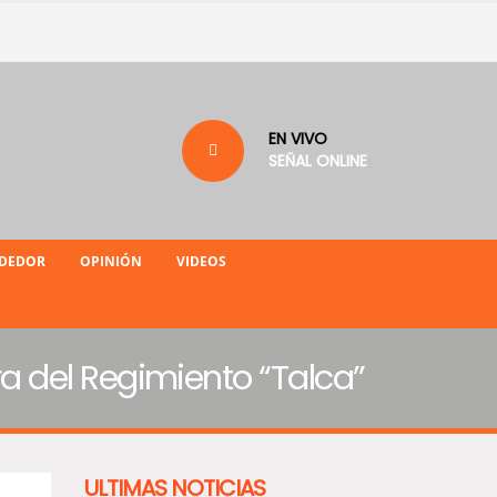
EN VIVO
SEÑAL ONLINE
NDEDOR
OPINIÓN
VIDEOS
 del Regimiento “Talca”
ULTIMAS NOTICIAS