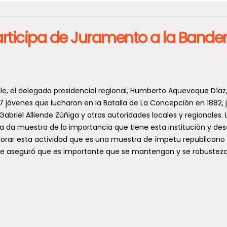
ticipa de Juramento a la Bande
le, el delegado presidencial regional, Humberto Aqueveque Díaz
7 jóvenes que lucharon en la Batalla de La Concepción en 1882, 
briel Alliende Zúñiga y otras autoridades locales y regionales. 
 da muestra de la importancia que tiene esta institución y des
lorar esta actividad que es una muestra de ímpetu republicano 
que aseguró que es importante que se mantengan y se robustezc