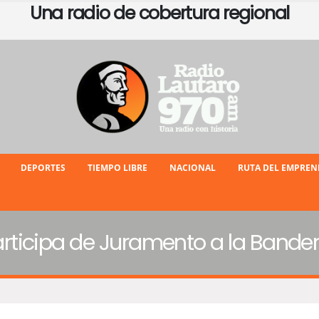
Una radio de cobertura regional
DEPORTES
TIEMPO LIBRE
NACIONAL
RUTA DEL EMPRE
icipa de Juramento a la Bandera