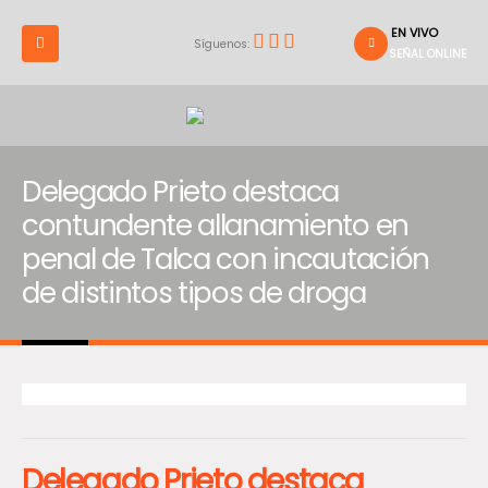
EN VIVO
Síguenos:
SEÑAL ONLINE
Delegado Prieto destaca
contundente allanamiento en
penal de Talca con incautación
de distintos tipos de droga
Delegado Prieto destaca