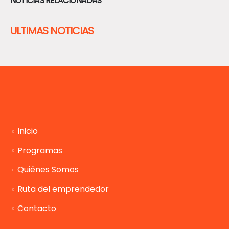
NOTICIAS RELACIONADAS
ULTIMAS NOTICIAS
Inicio
Programas
Quiénes Somos
Ruta del emprendedor
Contacto