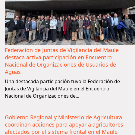
Federación de Juntas de Vigilancia del Maule
destaca activa participación en Encuentro
Nacional de Organizaciones de Usuarios de
Aguas
Una destacada participación tuvo la Federación de
Juntas de Vigilancia del Maule en el Encuentro
Nacional de Organizaciones de...
Gobierno Regional y Ministerio de Agricultura
coordinan acciones para apoyar a agricultores
afectados por el sistema frontal en el Maule