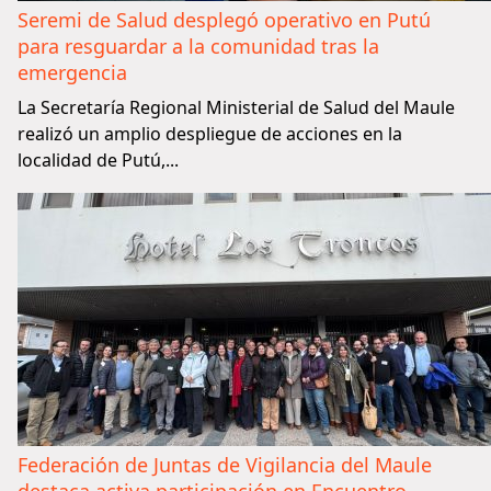
Seremi de Salud desplegó operativo en Putú
para resguardar a la comunidad tras la
emergencia
La Secretaría Regional Ministerial de Salud del Maule
realizó un amplio despliegue de acciones en la
localidad de Putú,...
Federación de Juntas de Vigilancia del Maule