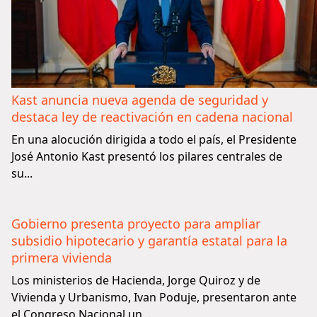
Kast anuncia nueva agenda de seguridad y
destaca ley de reactivación en cadena nacional
En una alocución dirigida a todo el país, el Presidente
José Antonio Kast presentó los pilares centrales de
su...
Gobierno presenta proyecto para ampliar
subsidio hipotecario y garantía estatal para la
primera vivienda
Los ministerios de Hacienda, Jorge Quiroz y de
Vivienda y Urbanismo, Ivan Poduje, presentaron ante
el Congreso Nacional un...