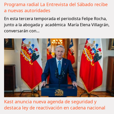
Programa radial La Entrevista del Sábado recibe
a nuevas autoridades
En esta tercera temporada el periodista Felipe Rocha,
junto a la abogada y académica María Elena Villagrán,
conversarán con...
Kast anuncia nueva agenda de seguridad y
destaca ley de reactivación en cadena nacional