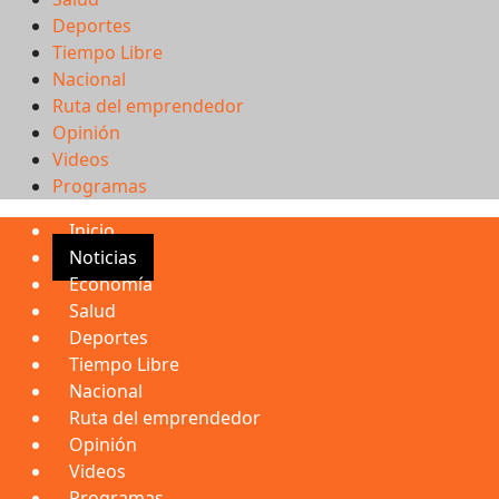
Deportes
Tiempo Libre
Nacional
Ruta del emprendedor
Opinión
Videos
Programas
Inicio
Noticias
Economía
Salud
Deportes
Tiempo Libre
Nacional
Ruta del emprendedor
Opinión
Videos
Programas