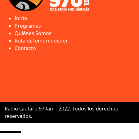
Inicio
Programas
Quiénes Somos
Ruta del emprendedor
Contacto
Radio Lautaro 970am - 2022. Todos los derechos
reservados.