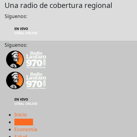
Una radio de cobertura regional
Síguenos:
EN VIVO
SEÑAL ONLINE
Síguenos:
EN VIVO
SEÑAL ONLINE
Inicio
Noticias
Economía
Salud