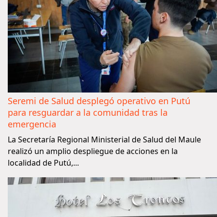
Seremi de Salud desplegó operativo en Putú
para resguardar a la comunidad tras la
emergencia
La Secretaría Regional Ministerial de Salud del Maule
realizó un amplio despliegue de acciones en la
localidad de Putú,...