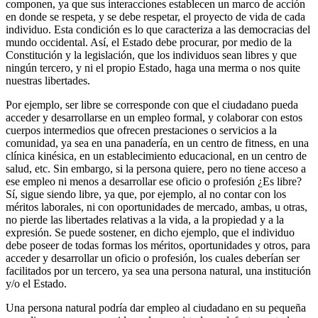
componen, ya que sus interacciones establecen un marco de acción
en donde se respeta, y se debe respetar, el proyecto de vida de cada
individuo. Esta condición es lo que caracteriza a las democracias del
mundo occidental. Así, el Estado debe procurar, por medio de la
Constitución y la legislación, que los individuos sean libres y que
ningún tercero, y ni el propio Estado, haga una merma o nos quite
nuestras libertades.
Por ejemplo, ser libre se corresponde con que el ciudadano pueda
acceder y desarrollarse en un empleo formal, y colaborar con estos
cuerpos intermedios que ofrecen prestaciones o servicios a la
comunidad, ya sea en una panadería, en un centro de fitness, en una
clínica kinésica, en un establecimiento educacional, en un centro de
salud, etc. Sin embargo, si la persona quiere, pero no tiene acceso a
ese empleo ni menos a desarrollar ese oficio o profesión ¿Es libre?
Sí, sigue siendo libre, ya que, por ejemplo, al no contar con los
méritos laborales, ni con oportunidades de mercado, ambas, u otras,
no pierde las libertades relativas a la vida, a la propiedad y a la
expresión. Se puede sostener, en dicho ejemplo, que el individuo
debe poseer de todas formas los méritos, oportunidades y otros, para
acceder y desarrollar un oficio o profesión, los cuales deberían ser
facilitados por un tercero, ya sea una persona natural, una institución
y/o el Estado.
Una persona natural podría dar empleo al ciudadano en su pequeña