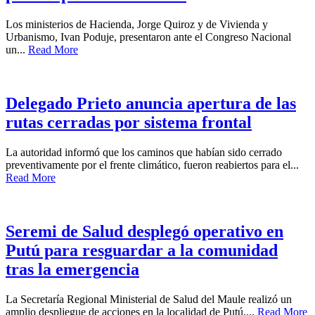
Los ministerios de Hacienda, Jorge Quiroz y de Vivienda y
Urbanismo, Ivan Poduje, presentaron ante el Congreso Nacional
un...
Read More
Delegado Prieto anuncia apertura de las
rutas cerradas por sistema frontal
La autoridad informó que los caminos que habían sido cerrado
preventivamente por el frente climático, fueron reabiertos para el...
Read More
Seremi de Salud desplegó operativo en
Putú para resguardar a la comunidad
tras la emergencia
La Secretaría Regional Ministerial de Salud del Maule realizó un
amplio despliegue de acciones en la localidad de Putú,...
Read More