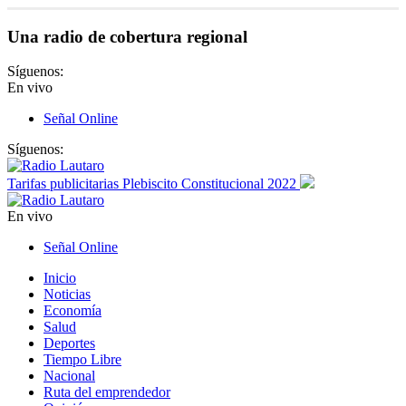
Una radio de cobertura regional
Síguenos:
En vivo
Señal Online
Síguenos:
Tarifas publicitarias Plebiscito Constitucional 2022
En vivo
Señal Online
Inicio
Noticias
Economía
Salud
Deportes
Tiempo Libre
Nacional
Ruta del emprendedor