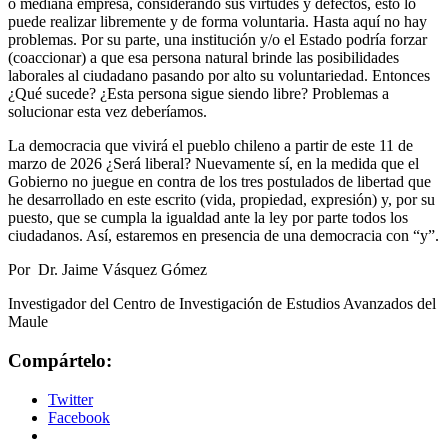
o mediana empresa, considerando sus virtudes y defectos, esto lo
puede realizar libremente y de forma voluntaria. Hasta aquí no hay
problemas. Por su parte, una institución y/o el Estado podría forzar
(coaccionar) a que esa persona natural brinde las posibilidades
laborales al ciudadano pasando por alto su voluntariedad. Entonces
¿Qué sucede? ¿Esta persona sigue siendo libre? Problemas a
solucionar esta vez deberíamos.
La democracia que vivirá el pueblo chileno a partir de este 11 de
marzo de 2026 ¿Será liberal? Nuevamente sí, en la medida que el
Gobierno no juegue en contra de los tres postulados de libertad que
he desarrollado en este escrito (vida, propiedad, expresión) y, por su
puesto, que se cumpla la igualdad ante la ley por parte todos los
ciudadanos. Así, estaremos en presencia de una democracia con “y”.
Por Dr. Jaime Vásquez Gómez
Investigador del Centro de Investigación de Estudios Avanzados del
Maule
Compártelo:
Twitter
Facebook