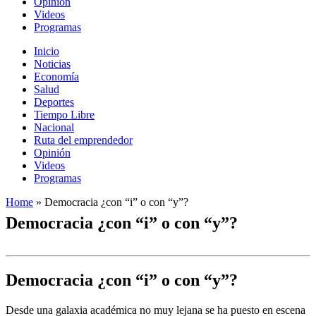
Opinión
Videos
Programas
Inicio
Noticias
Economía
Salud
Deportes
Tiempo Libre
Nacional
Ruta del emprendedor
Opinión
Videos
Programas
Home
»
Democracia ¿con “i” o con “y”?
Democracia ¿con “i” o con “y”?
Democracia ¿con “i” o con “y”?
Desde una galaxia académica no muy lejana se ha puesto en escena