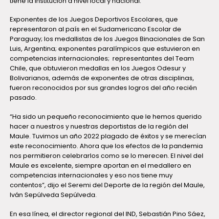
tiene la institución a nivel local y nacional.
Exponentes de los Juegos Deportivos Escolares, que
representaron al país en el Sudamericano Escolar de
Paraguay; los medallistas de los Juegos Binacionales de San
Luis, Argentina; exponentes paralímpicos que estuvieron en
competencias internacionales; representantes del Team
Chile, que obtuvieron medallas en los Juegos Odesur y
Bolivarianos, además de exponentes de otras disciplinas,
fueron reconocidos por sus grandes logros del año recién
pasado.
“Ha sido un pequeño reconocimiento que le hemos querido
hacer a nuestros y nuestras deportistas de la región del
Maule. Tuvimos un año 2022 plagado de éxitos y se merecían
este reconocimiento. Ahora que los efectos de la pandemia
nos permitieron celebrarlos como se lo merecen. El nivel del
Maule es excelente, siempre aportan en el medallero en
competencias internacionales y eso nos tiene muy
contentos”, dijo el Seremi del Deporte de la región del Maule,
Iván Sepúlveda Sepúlveda.
En esa línea, el director regional del IND, Sebastián Pino Sáez,