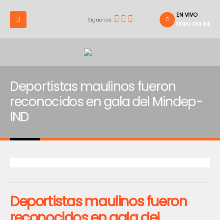
EN VIVO
Síguenos:
SEÑAL ONLINE
Deportistas maulinos fueron
reconocidos en gala del Mindep-
IND
Deportistas maulinos fueron
reconocidos en gala del