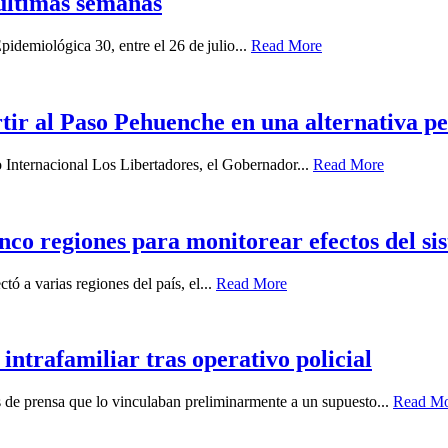
últimas semanas
idemiológica 30, entre el 26 de julio...
Read More
ir al Paso Pehuenche en una alternativa p
o Internacional Los Libertadores, el Gobernador...
Read More
nco regiones para monitorear efectos del sis
ó a varias regiones del país, el...
Read More
intrafamiliar tras operativo policial
es de prensa que lo vinculaban preliminarmente a un supuesto...
Read M