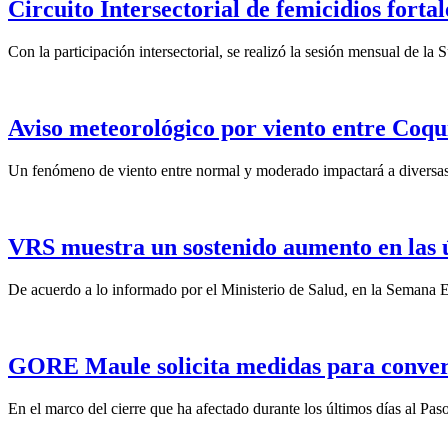
Circuito Intersectorial de femicidios forta
Con la participación intersectorial, se realizó la sesión mensual de l
Aviso meteorológico por viento entre Coqu
Un fenómeno de viento entre normal y moderado impactará a diversas 
VRS muestra un sostenido aumento en las 
De acuerdo a lo informado por el Ministerio de Salud, en la Semana Ep
GORE Maule solicita medidas para convert
En el marco del cierre que ha afectado durante los últimos días al Pas