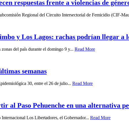
lecen respuestas frente a violencias de géner
a Subcomisión Regional del Circuito Intersectorial de Femicidio (CIF-Mau
imbo y Los Lagos: rachas podrían llegar a 
zonas del país durante el domingo 9 y...
Read More
últimas semanas
idemiológica 30, entre el 26 de julio...
Read More
ir al Paso Pehuenche en una alternativa p
o Internacional Los Libertadores, el Gobernador...
Read More