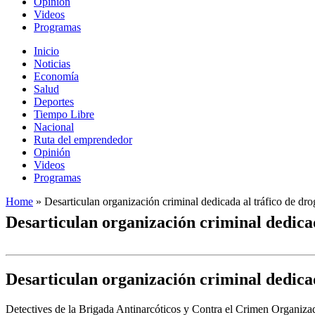
Opinión
Videos
Programas
Inicio
Noticias
Economía
Salud
Deportes
Tiempo Libre
Nacional
Ruta del emprendedor
Opinión
Videos
Programas
Home
»
Desarticulan organización criminal dedicada al tráfico de dro
Desarticulan organización criminal dedicad
Desarticulan organización criminal dedicad
Detectives de la Brigada Antinarcóticos y Contra el Crimen Organizado