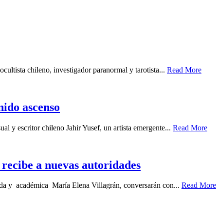
cultista chileno, investigador paranormal y tarotista...
Read More
enido ascenso
ual y escritor chileno Jahir Yusef, un artista emergente...
Read More
recibe a nuevas autoridades
gada y académica María Elena Villagrán, conversarán con...
Read More