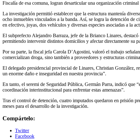
Fiscalía de esa comuna, logran desarticular una organización criminal 
La investigación permitió establecer que la estructura mantenía diverso
ocho inmuebles vinculados a la banda. Así, se logra la detención de 
en efectivo, joyas, dos vehículos y diversas especies asociadas a la acti
El subprefecto Alejandro Barraza, jefe de la Brianco Linares, destacó
permitiendo intervenir distintos domicilios y afectar directamente su p
Por su parte, la fiscal jefa Carola D’Agostini, valoró el trabajo señal
comercializan droga, sino también a proveedores y estructuras crimi
El delegado presidencial provincial de Linares, Christian González, re
un enorme daño e inseguridad en nuestra provincia”.
En tanto, el seremi de Seguridad Pública, Germán Parra, indicó que “e
coordinación interinstitucional para enfrentar estas amenazas”.
Tras el control de detención, cuatro imputados quedaron en prisión pr
meses para el desarrollo de la investigación.
Compártelo:
Twitter
Facebook