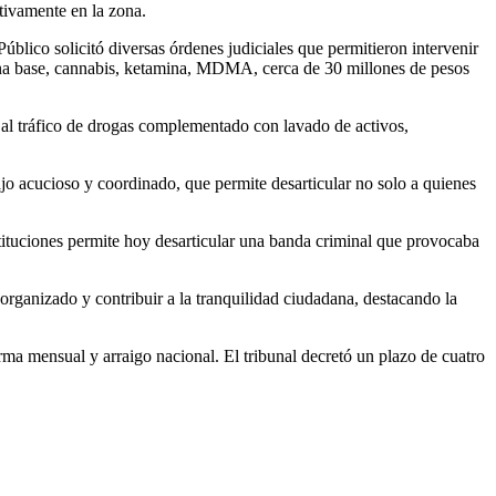
ctivamente en la zona.
úblico solicitó diversas órdenes judiciales que permitieron intervenir
caína base, cannabis, ketamina, MDMA, cerca de 30 millones de pesos
e al tráfico de drogas complementado con lavado de activos,
bajo acucioso y coordinado, que permite desarticular no solo a quienes
nstituciones permite hoy desarticular una banda criminal que provocaba
organizado y contribuir a la tranquilidad ciudadana, destacando la
rma mensual y arraigo nacional. El tribunal decretó un plazo de cuatro