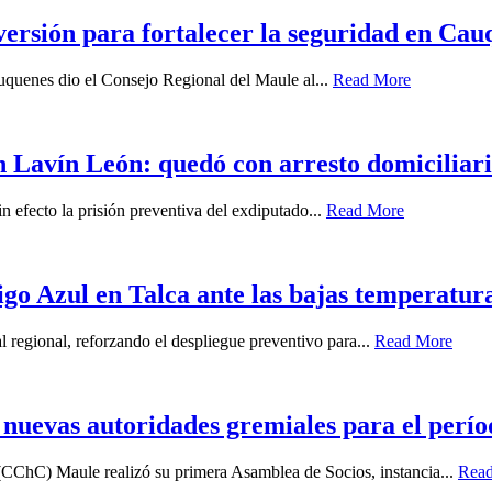
ersión para fortalecer la seguridad en Cau
auquenes dio el Consejo Regional del Maule al...
Read More
 Lavín León: quedó con arresto domiciliari
n efecto la prisión preventiva del exdiputado...
Read More
igo Azul en Talca ante las bajas temperatur
l regional, reforzando el despliegue preventivo para...
Read More
uevas autoridades gremiales para el perío
(CChC) Maule realizó su primera Asamblea de Socios, instancia...
Rea