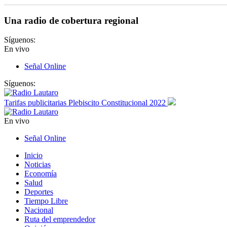
Una radio de cobertura regional
Síguenos:
En vivo
Señal Online
Síguenos:
Tarifas publicitarias Plebiscito Constitucional 2022
En vivo
Señal Online
Inicio
Noticias
Economía
Salud
Deportes
Tiempo Libre
Nacional
Ruta del emprendedor