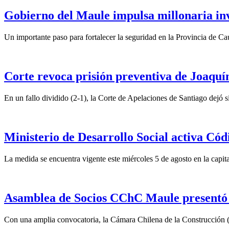
Gobierno del Maule impulsa millonaria inv
Un importante paso para fortalecer la seguridad en la Provincia de C
Corte revoca prisión preventiva de Joaquín
En un fallo dividido (2-1), la Corte de Apelaciones de Santiago dejó si
Ministerio de Desarrollo Social activa Cód
La medida se encuentra vigente este miércoles 5 de agosto en la capita
Asamblea de Socios CChC Maule presentó n
Con una amplia convocatoria, la Cámara Chilena de la Construcción 