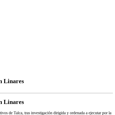
en Linares
en Linares
os de Talca, tras investigación dirigida y ordenada a ejecutar por la