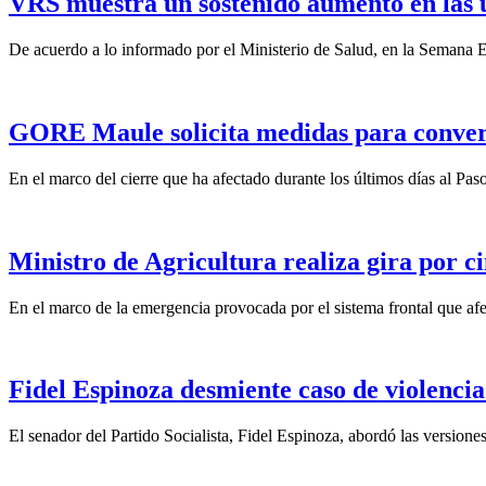
VRS muestra un sostenido aumento en las 
De acuerdo a lo informado por el Ministerio de Salud, en la Semana Ep
GORE Maule solicita medidas para convert
En el marco del cierre que ha afectado durante los últimos días al Pas
Ministro de Agricultura realiza gira por ci
En el marco de la emergencia provocada por el sistema frontal que afect
Fidel Espinoza desmiente caso de violencia 
El senador del Partido Socialista, Fidel Espinoza, abordó las version