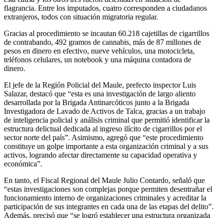
flagrancia. Entre los imputados, cuatro corresponden a ciudadanos
extranjeros, todos con situación migratoria regular.
Gracias al procedimiento se incautan 60.218 cajetillas de cigarrillos
de contrabando, 492 gramos de cannabis, más de 87 millones de
pesos en dinero en efectivo, nueve vehículos, una motocicleta,
teléfonos celulares, un notebook y una máquina contadora de
dinero.
El jefe de la Región Policial del Maule, prefecto inspector Luis
Salazar, destacó que “esta es una investigación de largo aliento
desarrollada por la Brigada Antinarcóticos junto a la Brigada
Investigadora de Lavado de Activos de Talca, gracias a un trabajo
de inteligencia policial y análisis criminal que permitió identificar la
estructura delictual dedicada al ingreso ilícito de cigarrillos por el
sector norte del país”. Asimismo, agregó que “este procedimiento
constituye un golpe importante a esta organización criminal y a sus
activos, logrando afectar directamente su capacidad operativa y
económica”.
En tanto, el Fiscal Regional del Maule Julio Contardo, señaló que
“estas investigaciones son complejas porque permiten desentrañar el
funcionamiento interno de organizaciones criminales y acreditar la
participación de sus integrantes en cada una de las etapas del delito”.
Además, precisó que “se logró establecer una estructura organizada