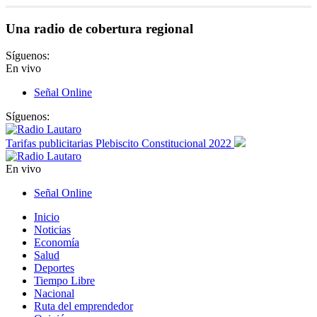
Una radio de cobertura regional
Síguenos:
En vivo
Señal Online
Síguenos:
Tarifas publicitarias Plebiscito Constitucional 2022
En vivo
Señal Online
Inicio
Noticias
Economía
Salud
Deportes
Tiempo Libre
Nacional
Ruta del emprendedor