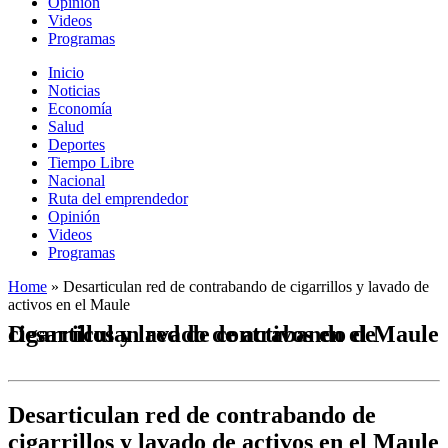
Opinión
Videos
Programas
Inicio
Noticias
Economía
Salud
Deportes
Tiempo Libre
Nacional
Ruta del emprendedor
Opinión
Videos
Programas
Home
»
Desarticulan red de contrabando de cigarrillos y lavado de
activos en el Maule
Desarticulan red de contrabando de cigarrillos y lavado de activos en el Maule
Desarticulan red de contrabando de
cigarrillos y lavado de activos en el Maule