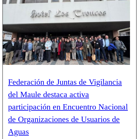
Federación de Juntas de Vigilancia
del Maule destaca activa
participación en Encuentro Nacional
de Organizaciones de Usuarios de
Aguas