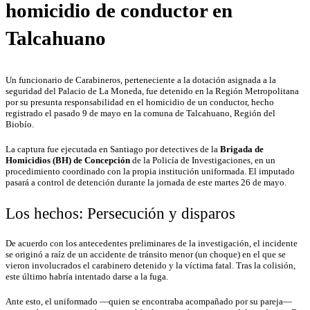
homicidio de conductor en
Talcahuano
Un funcionario de Carabineros, perteneciente a la dotación asignada a la
seguridad del Palacio de La Moneda, fue detenido en la Región Metropolitana
por su presunta responsabilidad en el homicidio de un conductor, hecho
registrado el pasado 9 de mayo en la comuna de Talcahuano, Región del
Biobío.
La captura fue ejecutada en Santiago por detectives de la
Brigada de
Homicidios (BH) de Concepción
de la Policía de Investigaciones, en un
procedimiento coordinado con la propia institución uniformada. El imputado
pasará a control de detención durante la jornada de este martes 26 de mayo.
Los hechos: Persecución y disparos
De acuerdo con los antecedentes preliminares de la investigación, el incidente
se originó a raíz de un accidente de tránsito menor (un choque) en el que se
vieron involucrados el carabinero detenido y la víctima fatal. Tras la colisión,
este último habría intentado darse a la fuga.
Ante esto, el uniformado —quien se encontraba acompañado por su pareja—