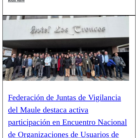
Read More
Federación de Juntas de Vigilancia
del Maule destaca activa
participación en Encuentro Nacional
de Organizaciones de Usuarios de