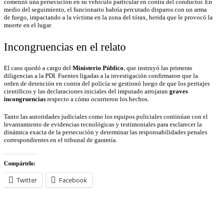
comenzó una persecución en su vehículo particular en contra del conductor. En
medio del seguimiento, el funcionario habría percutado disparos con un arma
de fuego, impactando a la víctima en la zona del tórax, herida que le provocó la
muerte en el lugar.
Incongruencias en el relato
El caso quedó a cargo del
Ministerio Público
, que instruyó las primeras
diligencias a la PDI. Fuentes ligadas a la investigación confirmaron que la
orden de detención en contra del policía se gestionó luego de que los peritajes
científicos y las declaraciones iniciales del imputado arrojaran
graves
incongruencias
respecto a cómo ocurrieron los hechos.
Tanto las autoridades judiciales como los equipos policiales continúan con el
levantamiento de evidencias tecnológicas y testimoniales para esclarecer la
dinámica exacta de la persecución y determinar las responsabilidades penales
correspondientes en el tribunal de garantía.
Compártelo:
Twitter
Facebook