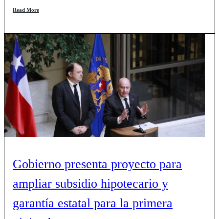
Read More
Gobierno presenta proyecto para
ampliar subsidio hipotecario y
garantía estatal para la primera