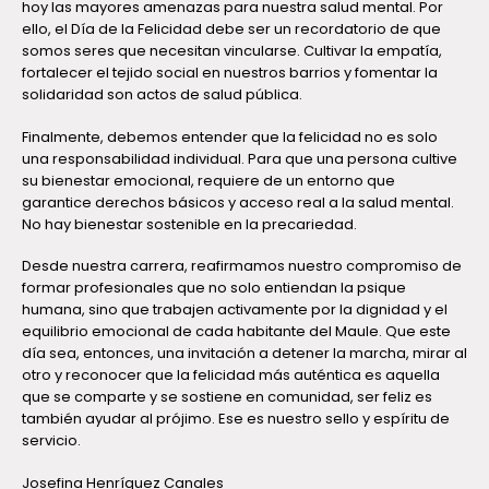
hoy las mayores amenazas para nuestra salud mental. Por
ello, el Día de la Felicidad debe ser un recordatorio de que
somos seres que necesitan vincularse. Cultivar la empatía,
fortalecer el tejido social en nuestros barrios y fomentar la
solidaridad son actos de salud pública.
Finalmente, debemos entender que la felicidad no es solo
una responsabilidad individual. Para que una persona cultive
su bienestar emocional, requiere de un entorno que
garantice derechos básicos y acceso real a la salud mental.
No hay bienestar sostenible en la precariedad.
Desde nuestra carrera, reafirmamos nuestro compromiso de
formar profesionales que no solo entiendan la psique
humana, sino que trabajen activamente por la dignidad y el
equilibrio emocional de cada habitante del Maule. Que este
día sea, entonces, una invitación a detener la marcha, mirar al
otro y reconocer que la felicidad más auténtica es aquella
que se comparte y se sostiene en comunidad, ser feliz es
también ayudar al prójimo. Ese es nuestro sello y espíritu de
servicio.
Josefina Henríquez Canales