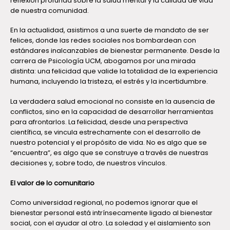
reflexión profunda sobre la salud mental y la calidad de vida
de nuestra comunidad.
En la actualidad, asistimos a una suerte de mandato de ser
felices, donde las redes sociales nos bombardean con
estándares inalcanzables de bienestar permanente. Desde la
carrera de Psicología UCM, abogamos por una mirada
distinta: una felicidad que valide la totalidad de la experiencia
humana, incluyendo la tristeza, el estrés y la incertidumbre.
La verdadera salud emocional no consiste en la ausencia de
conflictos, sino en la capacidad de desarrollar herramientas
para afrontarlos. La felicidad, desde una perspectiva
científica, se vincula estrechamente con el desarrollo de
nuestro potencial y el propósito de vida. No es algo que se
“encuentra”, es algo que se construye a través de nuestras
decisiones y, sobre todo, de nuestros vínculos.
El valor de lo comunitario
Como universidad regional, no podemos ignorar que el
bienestar personal está intrínsecamente ligado al bienestar
social, con el ayudar al otro. La soledad y el aislamiento son