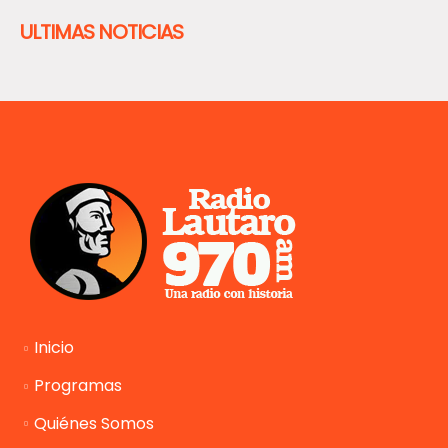
ULTIMAS NOTICIAS
Inicio
Programas
Quiénes Somos