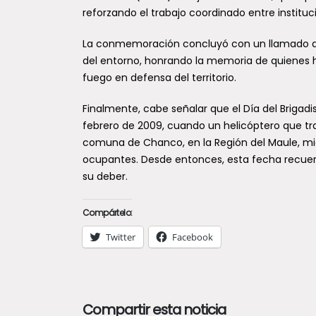
reforzando el trabajo coordinado entre instituc
La conmemoración concluyó con un llamado a f
del entorno, honrando la memoria de quienes ha
fuego en defensa del territorio.
Finalmente, cabe señalar que el Día del Brigadis
febrero de 2009, cuando un helicóptero que tra
comuna de Chanco, en la Región del Maule, mient
ocupantes. Desde entonces, esta fecha recuerd
su deber.
Compártelo:
Twitter
Facebook
Compartir esta noticia