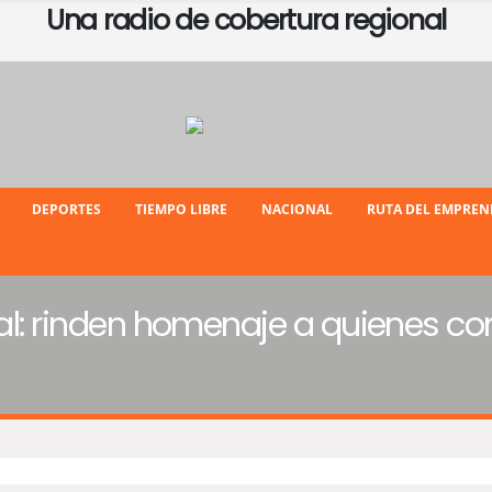
Una radio de cobertura regional
DEPORTES
TIEMPO LIBRE
NACIONAL
RUTA DEL EMPRE
tal: rinden homenaje a quienes c