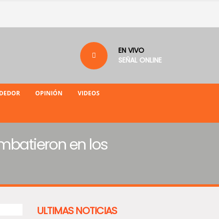
EN VIVO
SEÑAL ONLINE
NDEDOR
OPINIÓN
VIDEOS
ombatieron en los
ULTIMAS NOTICIAS