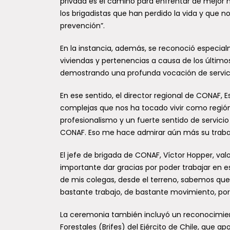
privada es el camino para enfrentar de mejor 
los brigadistas que han perdido la vida y que n
prevención”.
En la instancia, además, se reconoció especia
viviendas y pertenencias a causa de los último
demostrando una profunda vocación de servic
En ese sentido, el director regional de CONAF,
complejas que nos ha tocado vivir como regió
profesionalismo y un fuerte sentido de servicio 
CONAF. Eso me hace admirar aún más su trabaj
El jefe de brigada de CONAF, Víctor Hopper, valo
importante dar gracias por poder trabajar en 
de mis colegas, desde el terreno, sabemos que
bastante trabajo, de bastante movimiento, po
La ceremonia también incluyó un reconocimient
Forestales (Brifes) del Ejército de Chile, que 