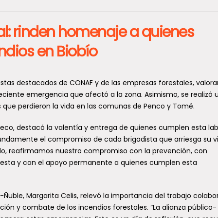
tal: rinden homenaje a quienes
ndios en Biobío
distas destacados de CONAF y de las empresas forestales, valor
eciente emergencia que afectó a la zona. Asimismo, se realizó 
s que perdieron la vida en las comunas de Penco y Tomé.
heco, destacó la valentía y entrega de quienes cumplen esta la
undamente el compromiso de cada brigadista que arriesga su v
o, reafirmamos nuestro compromiso con la prevención, con
puesta y con el apoyo permanente a quienes cumplen esta
uble, Margarita Celis, relevó la importancia del trabajo colabo
nción y combate de los incendios forestales. “La alianza público-