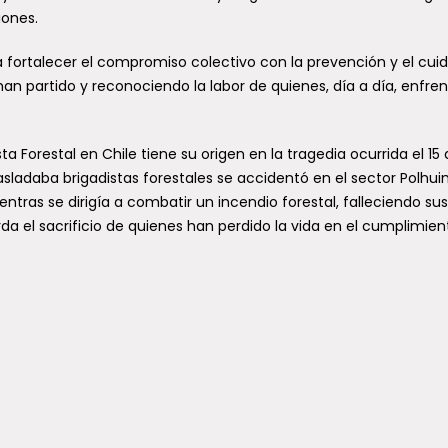
iones.
ortalecer el compromiso colectivo con la prevención y el cui
n partido y reconociendo la labor de quienes, día a día, enfren
ta Forestal en Chile tiene su origen en la tragedia ocurrida el 15
sladaba brigadistas forestales se accidentó en el sector Polhuin
ras se dirigía a combatir un incendio forestal, falleciendo sus
a el sacrificio de quienes han perdido la vida en el cumplimien