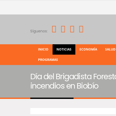
Síguenos:
INICIO
NOTICIAS
ECONOMÍA
SALUD
PROGRAMAS
Día del Brigadista Fores
incendios en Biobío