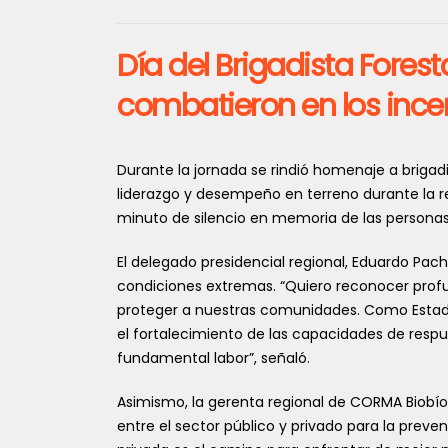
Día del Brigadista Fores
combatieron en los ince
Durante la jornada se rindió homenaje a briga
liderazgo y desempeño en terreno durante la r
minuto de silencio en memoria de las persona
El delegado presidencial regional, Eduardo Pac
condiciones extremas. “Quiero reconocer prof
proteger a nuestras comunidades. Como Estad
el fortalecimiento de las capacidades de res
fundamental labor”, señaló.
Asimismo, la gerenta regional de CORMA Biobío-Ñ
entre el sector público y privado para la preve