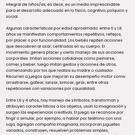
integral de niños/as, es decir, es un medio imprescindible
para el desarrollo adecuado en lo físico, cognitivo, psíquico y
social.
Algunas características por edad aproximada: entre 0 y 1,6
años se manifiestan comportamientos repetitivos, reflejos,
por placer o por funcionalidad. Los bebés repiten acciones
que descubren al azar, centradas en su cuerpo. El
movimiento genera placer y cierto manejo de sus acciones
corporales. Imitan acciones cotidianas como peinarse,
comer y beber; luego imitan gestos y acciones de otros,
comenzando por los que realiza su madre o cuidador.
Recurren a juegos que mejoran su desempeño motor como
arrastrarse, gatear, lanzar, brincar, girar, entre otras
repeticiones con variaciones por causalidad.
Entre 1,6 y 4 años, hay manejo de símbolos, transforman y
atribuyen características a los objetos, usan la imaginación y
surgen las experiencias creativas. El juego se reconoce por
fingir o simular, por ejemplo, a hablar por teléfono con una
caja, agregan compañía imaginaria, incorporan juguetes
variados, construyen, resuelven problemas simples,