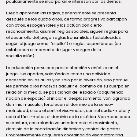
paulatinamente se incorporan e interesan por los demás.
Luego aparecen las reglas, generalmente se presenta
después de los cuatro años, de forma progresiva participan
con otros, escogen roles y los actúan con cierto
reconocimiento, asumen reglas sociales, siguen reglas para
el desarrollo del juego: reglas transmitidas (establecidas
según el juego como: “el pillo”) o reglas espontáneas (se
establecen al momento de jugar y surgen de la
socialización).
La educación parvularia presta atención y enfatiza en el
juego, sus aportes, valorándolo como una actividad
necesaria en las aulas y no solo por la diversión, sino porque
les permite a los niños/as adquirir el dominio de su cuerpo en
relación al medio, se posicionan del espacio (adquiriendo
noción de espacio) al iniciar el desplazamiento, van logrando
dominio muscular, fortalecen el dominio de la senso-
motricidad, o sea el control viso-motor, control audio-motor y
control táctil-motor, el dominio de la estática. Van manejando
su postura, controlando voluntariamente el movimiento,
dominio de la coordinación dinámica y control de gestos.
Progresivamente adquieren coordinación visomotora fina.