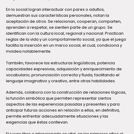
En lo social logran interactuar con pares o adultos,
demuestran sus características personales, notan la
aceptación de otros. Se relacionan, cooperan, comparten,
aprenden a respetar, se sienten parte de un grupo. Se
identifican con la cultura local, regional y nacional. Practican
reglas de la vida y un comportamiento social, ya que el juego
facilita la inserción en un marco social, el cual, condiciona y
moldea notablemente.
También, favorece las estructuras lingüísticas, potencia
capacidades expresivas, adquisición y enriquecimiento de
vocabulario, pronunciación correcta y fluida, facilitando el
lenguaje imaginativo y creativo, entre otras habilidades.
Además, colabora con la construcción de relaciones lógicas,
la función simbólica que permiten representar ciertos
aspectos de las experiencias pasadas y presentes y para
anticipar futuras acciones en relación a ellas, en definitiva,
permite enfrentar adecuadamente situaciones y las
exigencias que éstas conllevan.
El juego libre e intencionado es vital, en los primeros años el