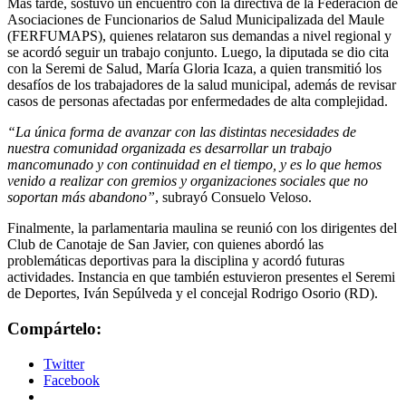
Más tarde, sostuvo un encuentro con la directiva de la Federación de
Asociaciones de Funcionarios de Salud Municipalizada del Maule
(FERFUMAPS), quienes relataron sus demandas a nivel regional y
se acordó seguir un trabajo conjunto. Luego, la diputada se dio cita
con la Seremi de Salud, María Gloria Icaza, a quien transmitió los
desafíos de los trabajadores de la salud municipal, además de revisar
casos de personas afectadas por enfermedades de alta complejidad.
“La única forma de avanzar con las distintas necesidades de
nuestra comunidad organizada es desarrollar un trabajo
mancomunado y con continuidad en el tiempo, y es lo que hemos
venido a realizar con gremios y organizaciones sociales que no
soportan más abandono”
, subrayó Consuelo Veloso.
Finalmente, la parlamentaria maulina se reunió con los dirigentes del
Club de Canotaje de San Javier, con quienes abordó las
problemáticas deportivas para la disciplina y acordó futuras
actividades. Instancia en que también estuvieron presentes el Seremi
de Deportes, Iván Sepúlveda y el concejal Rodrigo Osorio (RD).
Compártelo:
Twitter
Facebook