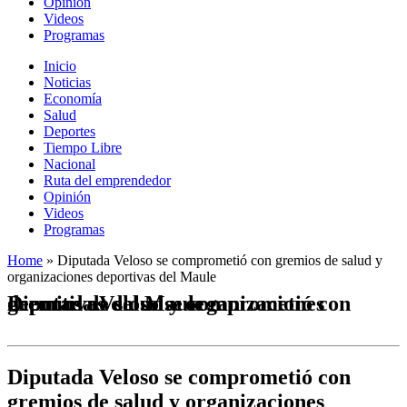
Opinión
Videos
Programas
Inicio
Noticias
Economía
Salud
Deportes
Tiempo Libre
Nacional
Ruta del emprendedor
Opinión
Videos
Programas
Home
»
Diputada Veloso se comprometió con gremios de salud y
organizaciones deportivas del Maule
Diputada Veloso se comprometió con gremios de salud y organizaciones deportivas del Maule
Diputada Veloso se comprometió con
gremios de salud y organizaciones