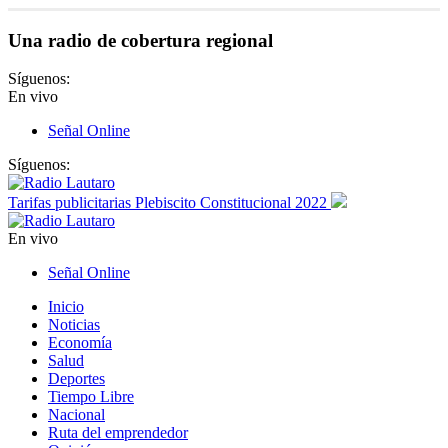
Una radio de cobertura regional
Síguenos:
En vivo
Señal Online
Síguenos:
Tarifas publicitarias Plebiscito Constitucional 2022
En vivo
Señal Online
Inicio
Noticias
Economía
Salud
Deportes
Tiempo Libre
Nacional
Ruta del emprendedor