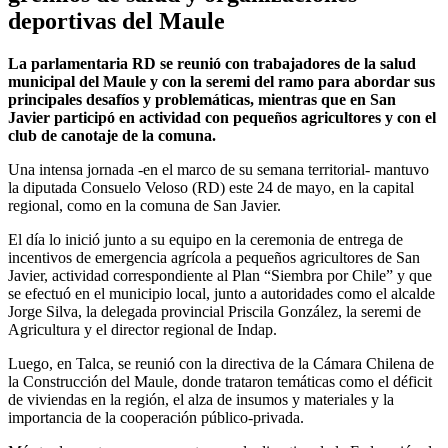
deportivas del Maule
La parlamentaria RD se reunió con trabajadores de la salud
municipal del Maule y con la seremi del ramo para abordar sus
principales desafíos y problemáticas, mientras que en San
Javier participó en actividad con pequeños agricultores y con el
club de canotaje de la comuna.
Una intensa jornada -en el marco de su semana territorial- mantuvo
la diputada Consuelo Veloso (RD) este 24 de mayo, en la capital
regional, como en la comuna de San Javier.
El día lo inició junto a su equipo en la ceremonia de entrega de
incentivos de emergencia agrícola a pequeños agricultores de San
Javier, actividad correspondiente al Plan “Siembra por Chile” y que
se efectuó en el municipio local, junto a autoridades como el alcalde
Jorge Silva, la delegada provincial Priscila González, la seremi de
Agricultura y el director regional de Indap.
Luego, en Talca, se reunió con la directiva de la Cámara Chilena de
la Construcción del Maule, donde trataron temáticas como el déficit
de viviendas en la región, el alza de insumos y materiales y la
importancia de la cooperación público-privada.