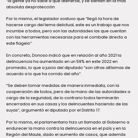
“la gente ya no sabe a que atenerse, y se sienten en la más
absoluta desprotección
Por lo mismo, el legislador sostuvo que “llegó la hora de
hacerse cargo del tema delictual, este es un trabajo que nos
incumbe a todos, pero son las autoridades las que cuentan
con las herramientas necesarias para el combate directo a
este flagelo”.
En concreto, Donoso indicó que en relación al año 2021 la
delincuencia ha aumentado en un 59% en este 2022 en
promedio, lo que a juicio del diputado “son cifras altísimas de
acuerdo a lo que ha corrido del año”.
“Se deben tomar medidas de manera inmediata, con la
cooperación de todos, pero de la mano de las autoridades a
cargo de la seguridad, de lo contrario todos terminarán
encerrados en sus casas y los delincuentes haciendo de las
suyas”, argumentó el diputado por el Distrito 17.
Por lo mismo, el parlamentario hizo un llamado al Gobierno a
endurecer la mano contra la delincuencia en el país y en la
Región del Maule, dado el aumento de casos, que además