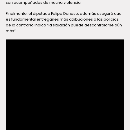
son acompañados de mucha violencia.
Finalmente, el diputado Felipe Donoso, además aseguró que
es fundamental entregarles más atribuciones a las policías,
de lo contrario indicó “la situación puede descontrolarse aún
más”.