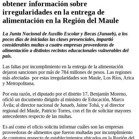
obtener información sobre
irregularidades en la entrega de
alimentación en la Región del Maule
La Junta Nacional de Auxilio Escolar y Becas (Junaeb), a los
pocos días de iniciadas las clases presenciales, impartió
considerables multas a cuatro empresas proveedoras de
alimentación a distintos recintos educacionales vulnerables del
país.
Las faltas por incumplimiento en la entrega de la alimentación
dejaron sanciones por más de 784 millones de pesos. Las regiones
más afectadas por estas irregularidades son Maule, Los Ríos, Arica
y Metropolitana.
Por esta razón, el diputado por el distrito 17, Benjamín Moreno,
ofició un documento dirigido al ministro de Educación, Marco
Ávila; al director nacional de Junaeb, Jaime Tohá, y al director
regional del Maule, Patricio Torres, con el fin de solicitar mayores
antecedentes respecto de las multas.
Es así como el oficio solicita informar cuáles son las empresas
proveedoras de alimentos que fueron multadas por incumplimiento
de contratos respecto de establecimientos ubicados en la Región del