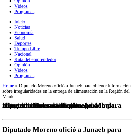
Opinión
Videos
Programas
Inicio
Noticias
Economía
Salud
Deportes
Tiempo Libre
Nacional
Ruta del emprendedor
Opinión
Videos
Programas
Home
»
Diputado Moreno ofició a Junaeb para obtener información
sobre irregularidades en la entrega de alimentación en la Región del
Maule
Diputado Moreno ofició a Junaeb para obtener información sobre irregularidades en la entrega de alimentación en la Región del Maule
Diputado Moreno ofició a Junaeb para