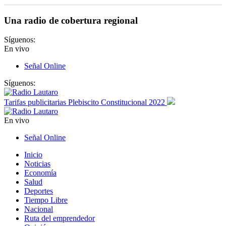
Una radio de cobertura regional
Síguenos:
En vivo
Señal Online
Síguenos:
Tarifas publicitarias Plebiscito Constitucional 2022
En vivo
Señal Online
Inicio
Noticias
Economía
Salud
Deportes
Tiempo Libre
Nacional
Ruta del emprendedor