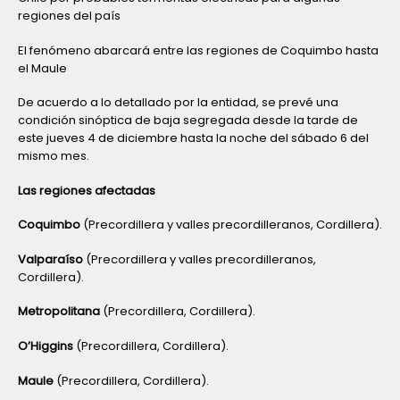
regiones del país
El fenómeno abarcará entre las regiones de Coquimbo hasta
el Maule
De acuerdo a lo detallado por la entidad, se prevé una
condición sinóptica de baja segregada desde la tarde de
este jueves 4 de diciembre hasta la noche del sábado 6 del
mismo mes.
Las regiones afectadas
Coquimbo
(Precordillera y valles precordilleranos, Cordillera).
Valparaíso
(Precordillera y valles precordilleranos,
Cordillera).
Metropolitana
(Precordillera, Cordillera).
O’Higgins
(Precordillera, Cordillera).
Maule
(Precordillera, Cordillera).