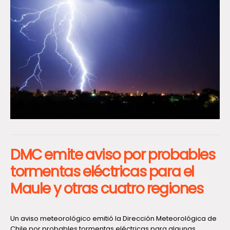
DMC emite aviso por probables
tormentas eléctricas para el
Maule y otras cuatro regiones
Un aviso meteorológico emitió la Dirección Meteorológica de
Chile por probables tormentas eléctricas para algunas