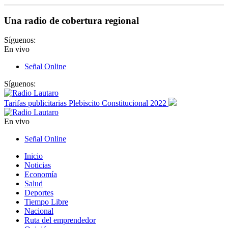
Una radio de cobertura regional
Síguenos:
En vivo
Señal Online
Síguenos:
Tarifas publicitarias Plebiscito Constitucional 2022
En vivo
Señal Online
Inicio
Noticias
Economía
Salud
Deportes
Tiempo Libre
Nacional
Ruta del emprendedor