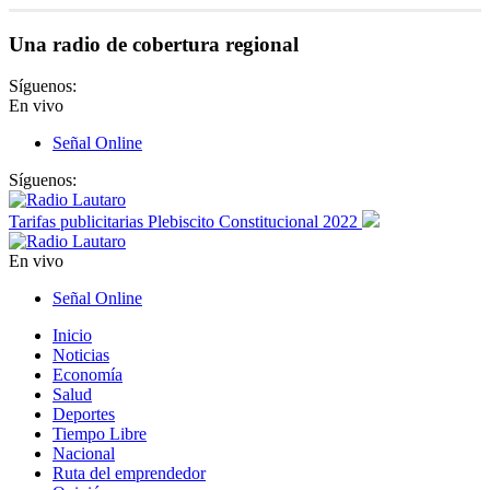
Una radio de cobertura regional
Síguenos:
En vivo
Señal Online
Síguenos:
Tarifas publicitarias Plebiscito Constitucional 2022
En vivo
Señal Online
Inicio
Noticias
Economía
Salud
Deportes
Tiempo Libre
Nacional
Ruta del emprendedor