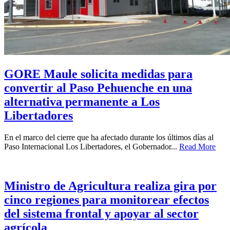
GORE Maule solicita medidas para
convertir al Paso Pehuenche en una
alternativa permanente a Los
Libertadores
En el marco del cierre que ha afectado durante los últimos días al
Paso Internacional Los Libertadores, el Gobernador...
Read More
Ministro de Agricultura realiza gira por
cinco regiones para monitorear efectos
del sistema frontal y apoyar al sector
agrícola