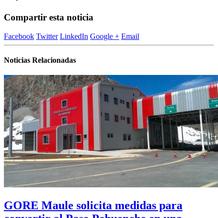
Compartir esta noticia
Facebook
Twitter
LinkedIn
Google +
Email
Noticias Relacionadas
GORE Maule solicita medidas para