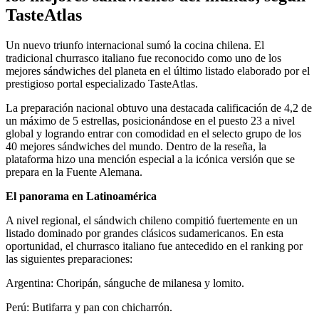
TasteAtlas
Un nuevo triunfo internacional sumó la cocina chilena. El
tradicional churrasco italiano fue reconocido como uno de los
mejores sándwiches del planeta en el último listado elaborado por el
prestigioso portal especializado TasteAtlas.
La preparación nacional obtuvo una destacada calificación de 4,2 de
un máximo de 5 estrellas, posicionándose en el puesto 23 a nivel
global y logrando entrar con comodidad en el selecto grupo de los
40 mejores sándwiches del mundo. Dentro de la reseña, la
plataforma hizo una mención especial a la icónica versión que se
prepara en la Fuente Alemana.
El panorama en Latinoamérica
A nivel regional, el sándwich chileno compitió fuertemente en un
listado dominado por grandes clásicos sudamericanos. En esta
oportunidad, el churrasco italiano fue antecedido en el ranking por
las siguientes preparaciones:
Argentina: Choripán, sánguche de milanesa y lomito.
Perú: Butifarra y pan con chicharrón.