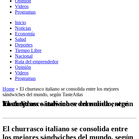
Opinión
Videos
Programas
Inicio
Noticias
Economía
Salud
Deportes
Tiempo Libre
Nacional
Ruta del emprendedor
Opinión
Videos
Programas
Home
»
El churrasco italiano se consolida entre los mejores
sándwiches del mundo, según TasteAtlas
El churrasco italiano se consolida entre los mejores sándwiches del mundo, según TasteAtlas
El churrasco italiano se consolida entre
los mejores sándwiches del mundo, según