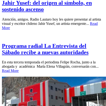
Jahir Yusef: del origen al símbolo, en
sostenido ascenso
Atención, amigos. Radio Lautaro hoy les quiere presentar al artista
visual y escritor chileno Jahir Yusef, un artista emergente...
Read
More
Programa radial La Entrevista del
Sábado recibe a nuevas autoridades
En esta tercera temporada el periodista Felipe Rocha, junto a la
abogada y académica María Elena Villagrán, conversarán con...
Read More