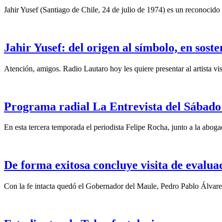
Jahir Yusef (Santiago de Chile, 24 de julio de 1974) es un reconocido o
Jahir Yusef: del origen al símbolo, en sost
Atención, amigos. Radio Lautaro hoy les quiere presentar al artista vis
Programa radial La Entrevista del Sábado 
En esta tercera temporada el periodista Felipe Rocha, junto a la abo
De forma exitosa concluye visita de eval
Con la fe intacta quedó el Gobernador del Maule, Pedro Pablo Álvare