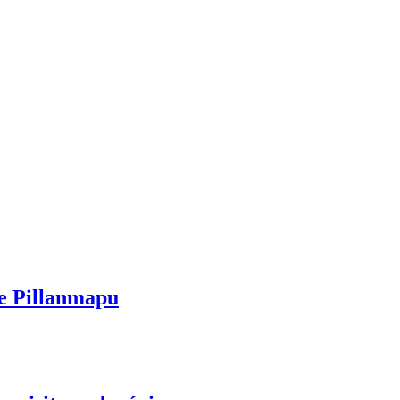
te Pillanmapu