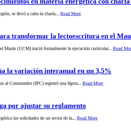
ocimientos en materia energética con charla 
gión, se llevó a cabo la charla...
Read More
ara transformar la lectoescritura en el Mau
el Maule (UCM) inició formalmente la ejecución curricular...
Read Mo
túa la variación interanual en un 3,5%
ios al Consumidor (IPC) registró una ligera...
Read More
ga por ajustar su reglamento
órica las solicitudes de un sector de la...
Read More