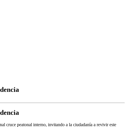
idencia
idencia
l cruce peatonal interno, invitando a la ciudadanía a revivir este