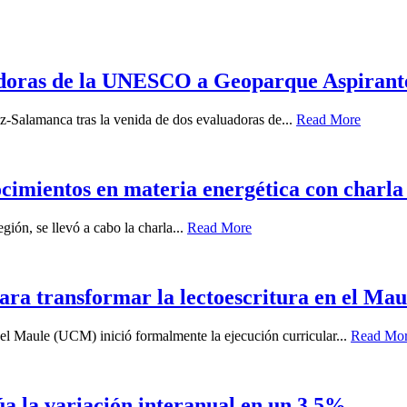
uadoras de la UNESCO a Geoparque Aspiran
z-Salamanca tras la venida de dos evaluadoras de...
Read More
ocimientos en materia energética con charla 
gión, se llevó a cabo la charla...
Read More
ara transformar la lectoescritura en el Mau
el Maule (UCM) inició formalmente la ejecución curricular...
Read Mo
túa la variación interanual en un 3,5%