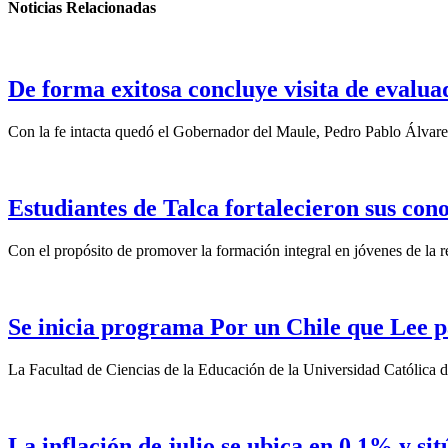
Noticias Relacionadas
De forma exitosa concluye visita de eval
Con la fe intacta quedó el Gobernador del Maule, Pedro Pablo Álvare
Estudiantes de Talca fortalecieron sus con
Con el propósito de promover la formación integral en jóvenes de la re
Se inicia programa Por un Chile que Lee p
La Facultad de Ciencias de la Educación de la Universidad Católica d
La inflación de julio se ubica en 0,1% y si