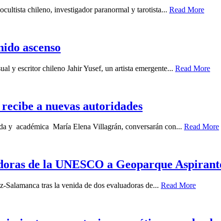
cultista chileno, investigador paranormal y tarotista...
Read More
enido ascenso
ual y escritor chileno Jahir Yusef, un artista emergente...
Read More
recibe a nuevas autoridades
gada y académica María Elena Villagrán, conversarán con...
Read More
uadoras de la UNESCO a Geoparque Aspiran
z-Salamanca tras la venida de dos evaluadoras de...
Read More