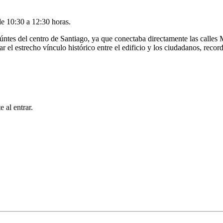
 de 10:30 a 12:30 horas.
nseúntes del centro de Santiago, ya que conectaba directamente las calle
ar el estrecho vínculo histórico entre el edificio y los ciudadanos, reco
 al entrar.