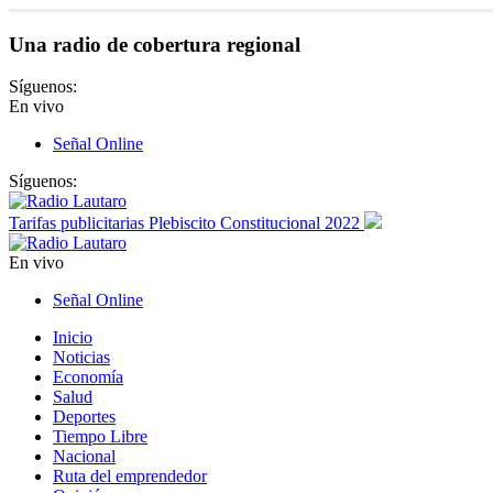
Una radio de cobertura regional
Síguenos:
En vivo
Señal Online
Síguenos:
Tarifas publicitarias Plebiscito Constitucional 2022
En vivo
Señal Online
Inicio
Noticias
Economía
Salud
Deportes
Tiempo Libre
Nacional
Ruta del emprendedor