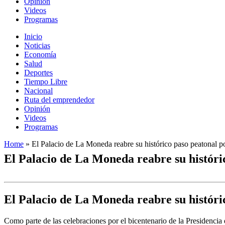
Opinión
Videos
Programas
Inicio
Noticias
Economía
Salud
Deportes
Tiempo Libre
Nacional
Ruta del emprendedor
Opinión
Videos
Programas
Home
»
El Palacio de La Moneda reabre su histórico paso peatonal po
El Palacio de La Moneda reabre su históric
El Palacio de La Moneda reabre su históric
Como parte de las celebraciones por el bicentenario de la Presidencia 