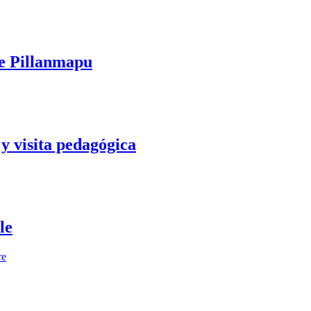
te Pillanmapu
y visita pedagógica
le
re