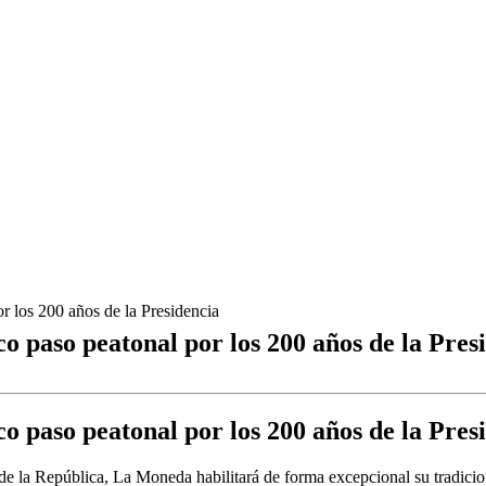
r los 200 años de la Presidencia
o paso peatonal por los 200 años de la Pres
o paso peatonal por los 200 años de la Pres
de la República, La Moneda habilitará de forma excepcional su tradiciona