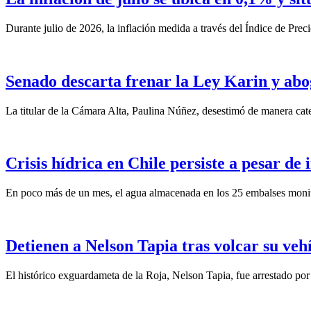
Durante julio de 2026, la inflación medida a través del Índice de Prec
Senado descarta frenar la Ley Karin y abo
La titular de la Cámara Alta, Paulina Núñez, desestimó de manera categ
Crisis hídrica en Chile persiste a pesar de
En poco más de un mes, el agua almacenada en los 25 embalses monit
Detienen a Nelson Tapia tras volcar su veh
El histórico exguardameta de la Roja, Nelson Tapia, fue arrestado por