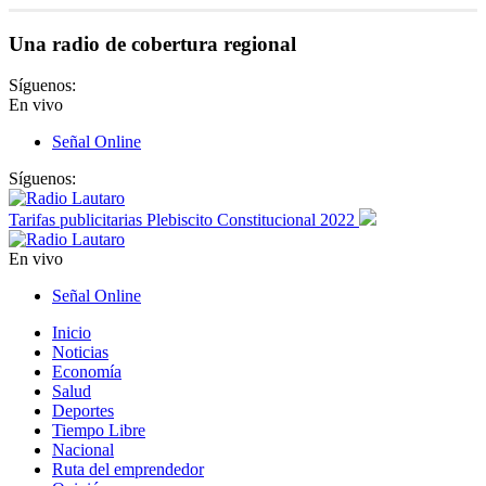
Una radio de cobertura regional
Síguenos:
En vivo
Señal Online
Síguenos:
Tarifas publicitarias Plebiscito Constitucional 2022
En vivo
Señal Online
Inicio
Noticias
Economía
Salud
Deportes
Tiempo Libre
Nacional
Ruta del emprendedor