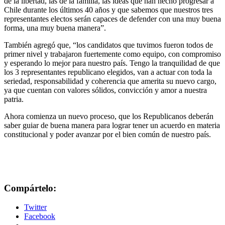
de la libertad, las de la familia, las ideas que han hecho progresar a
Chile durante los últimos 40 años y que sabemos que nuestros tres
representantes electos serán capaces de defender con una muy buena
forma, una muy buena manera”.
También agregó que, “los candidatos que tuvimos fueron todos de
primer nivel y trabajaron fuertemente como equipo, con compromiso
y esperando lo mejor para nuestro país. Tengo la tranquilidad de que
los 3 representantes republicano elegidos, van a actuar con toda la
seriedad, responsabilidad y coherencia que amerita su nuevo cargo,
ya que cuentan con valores sólidos, convicción y amor a nuestra
patria.
Ahora comienza un nuevo proceso, que los Republicanos deberán
saber guiar de buena manera para lograr tener un acuerdo en materia
constitucional y poder avanzar por el bien común de nuestro país.
Compártelo:
Twitter
Facebook