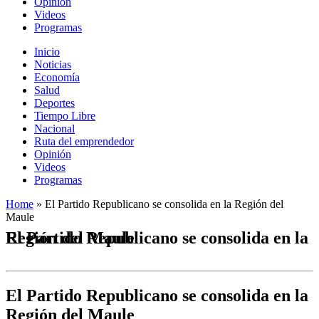
Opinión
Videos
Programas
Inicio
Noticias
Economía
Salud
Deportes
Tiempo Libre
Nacional
Ruta del emprendedor
Opinión
Videos
Programas
Home
»
El Partido Republicano se consolida en la Región del
Maule
El Partido Republicano se consolida en la Región del Maule
El Partido Republicano se consolida en la
Región del Maule