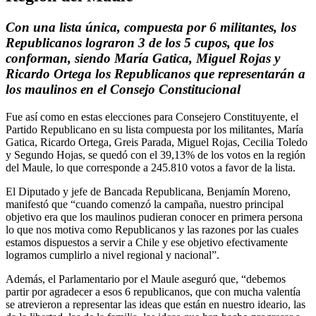
Con una lista única, compuesta por 6 militantes, los
Republicanos lograron 3 de los 5 cupos, que los
conforman, siendo María Gatica, Miguel Rojas y
Ricardo Ortega los Republicanos que representarán a
los maulinos en el Consejo Constitucional
Fue así como en estas elecciones para Consejero Constituyente, el
Partido Republicano en su lista compuesta por los militantes, María
Gatica, Ricardo Ortega, Greis Parada, Miguel Rojas, Cecilia Toledo
y Segundo Hojas, se quedó con el 39,13% de los votos en la región
del Maule, lo que corresponde a 245.810 votos a favor de la lista.
El Diputado y jefe de Bancada Republicana, Benjamín Moreno,
manifestó que “cuando comenzó la campaña, nuestro principal
objetivo era que los maulinos pudieran conocer en primera persona
lo que nos motiva como Republicanos y las razones por las cuales
estamos dispuestos a servir a Chile y ese objetivo efectivamente
logramos cumplirlo a nivel regional y nacional”.
Además, el Parlamentario por el Maule aseguró que, “debemos
partir por agradecer a esos 6 republicanos, que con mucha valentía
se atrevieron a representar las ideas que están en nuestro ideario, las