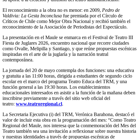
El reconocimiento a la obra no es menor: en 2009,
Pedro de
Valdivia: La Gesta Inconclusa
fue premiada por el Círculo de
Críticos de Chile como Mejor Obra Nacional y recibió también el
reconocimiento de la Asociación de Periodistas del Espectáculo.
La presentación en el Maule se enmarca en el Festival de Teatro III
Fiesta de Juglares 2026, encuentro nacional que recorre ciudades
como Ovalle, Melipilla y Santiago, y que reúne propuestas escénicas
inspiradas en el arte de la juglaría y la narración teatral
contemporánea.
La jornada del 20 de mayo contempla dos funciones: una educativa
y gratuita a las 11:00 horas, dirigida a estudiantes de segundo ciclo
escolar en el marco del programa Teatro Educa del TRM, y una
función general a las 19:30 horas. Los establecimientos
educacionales interesados en asistir a la función de la mañana deben
inscribirse previamente a través del sitio web oficial del
teatro:
www.teatroregional.cl
.
La Secretaria Ejecutiva (i) del TRM, Verónica Barahona, destacó el
valor de incluir esta obra en la programación del mes: “Como Teatro
Regional del Maule, nos interesa que la conmemoración del Mes del
Teatro también sea una invitación a reflexionar sobre nuestra historia
y nuestras identidades a través de propuestas escénicas de