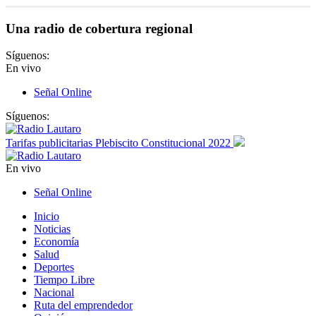
Una radio de cobertura regional
Síguenos:
En vivo
Señal Online
Síguenos:
Tarifas publicitarias Plebiscito Constitucional 2022
En vivo
Señal Online
Inicio
Noticias
Economía
Salud
Deportes
Tiempo Libre
Nacional
Ruta del emprendedor