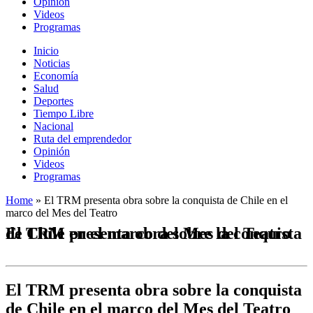
Opinión
Videos
Programas
Inicio
Noticias
Economía
Salud
Deportes
Tiempo Libre
Nacional
Ruta del emprendedor
Opinión
Videos
Programas
Home
»
El TRM presenta obra sobre la conquista de Chile en el
marco del Mes del Teatro
El TRM presenta obra sobre la conquista de Chile en el marco del Mes del Teatro
El TRM presenta obra sobre la conquista
de Chile en el marco del Mes del Teatro