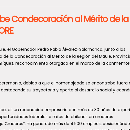
be Condecoración al Mérito de la
CORE
aule, el Gobernador Pedro Pablo Álvarez-Salamanca, junto a las
a de la Condecoración al Mérito de la Región del Maule, Provinci
nríquez, reconocimiento otorgado en el marco de la conmemor
a ceremonia, debido a que el homenajeado se encontraba fuera 
, destacando su trayectoria y aporte al desarrollo social y econ
co, es un reconocido empresario con más de 30 años de exper
 oportunidades laborales a miles de chilenos en cruceros
ega Cruceros”, ha generado más de 4.500 empleos, posicionánd