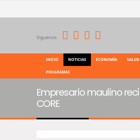
Síguenos:
INICIO
NOTICIAS
ECONOMÍA
SALUD
PROGRAMAS
Empresario maulino reci
CORE