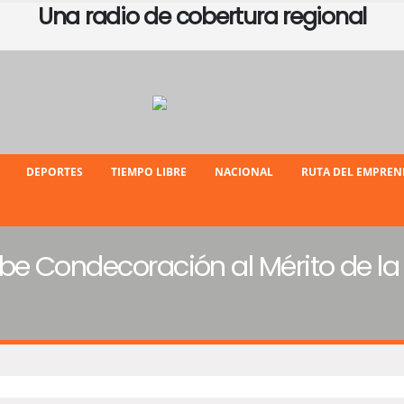
Una radio de cobertura regional
DEPORTES
TIEMPO LIBRE
NACIONAL
RUTA DEL EMPRE
be Condecoración al Mérito de la 