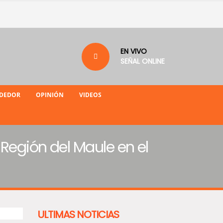
EN VIVO
SEÑAL ONLINE
NDEDOR
OPINIÓN
VIDEOS
Región del Maule en el
ULTIMAS NOTICIAS