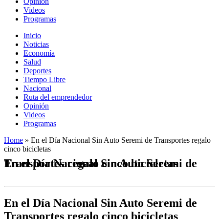
Opinión
Videos
Programas
Inicio
Noticias
Economía
Salud
Deportes
Tiempo Libre
Nacional
Ruta del emprendedor
Opinión
Videos
Programas
Home
»
En el Día Nacional Sin Auto Seremi de Transportes regalo
cinco bicicletas
En el Día Nacional Sin Auto Seremi de Transportes regalo cinco bicicletas
En el Día Nacional Sin Auto Seremi de
Transportes regalo cinco bicicletas