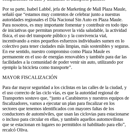
Por su parte, Isabel Labbé, jefa de Marketing de Mall Plaza Maule,
señaló que “estamos muy contentos de celebrar junto a nuestras
autoridades regionales el Día Nacional Sin Auto en Plaza Maule.
Para nosotros, es muy importante fomentar y contribuir en todo tipo
de iniciativas que permitan promover la vida saludable, la actividad
física, el uso del transporte público y la convivencia vial,
incentivando a estos pequeños esfuerzos individuales sumen en lo
colectivo para tener ciudades más limpias, más sostenibles y seguras.
En ese sentido, nuestro compromiso como Plaza Maule es
permanente en el uso de energías renovables y también para dar las
facilidades a la comunidad de poder venir sin auto, utilizando por
ejemplo la bicicleta como transporte”.
MAYOR FISCALIZACIÓN
Para dar mayor seguridad a los ciclistas en las calles de la ciudad, y
el uso correcto de las ciclo vías, es que la autoridad regional de
Transportes sostuvo que, “junto a Carabineros y nuestros equipos de
fiscalizadores, vamos a ejecutar un plan para fiscalizar en los
sectores que tenemos identificados con mayores faltas de los
conductores de automóviles, que usan las ciclovias para estacionarse
o incluso para circular en ellas, y también aquellos automovilistas
que se estacionan en lugares no permitidos ni habilitado para ello”,
recalcó Oliva.