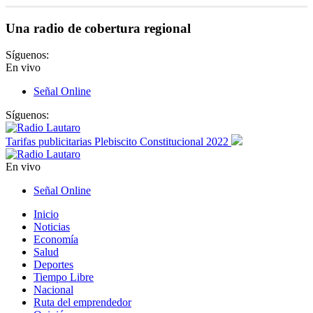
Una radio de cobertura regional
Síguenos:
En vivo
Señal Online
Síguenos:
Tarifas publicitarias Plebiscito Constitucional 2022
En vivo
Señal Online
Inicio
Noticias
Economía
Salud
Deportes
Tiempo Libre
Nacional
Ruta del emprendedor