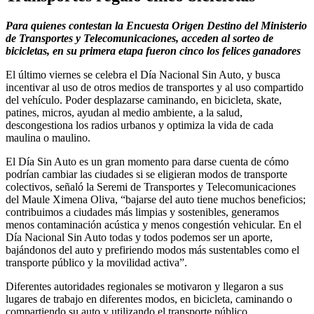
Para quienes contestan la Encuesta Origen Destino del Ministerio
de Transportes y Telecomunicaciones, acceden al sorteo de
bicicletas, en su primera etapa fueron cinco los felices ganadores
El último viernes se celebra el Día Nacional Sin Auto, y busca
incentivar al uso de otros medios de transportes y al uso compartido
del vehículo. Poder desplazarse caminando, en bicicleta, skate,
patines, micros, ayudan al medio ambiente, a la salud,
descongestiona los radios urbanos y optimiza la vida de cada
maulina o maulino.
El Día Sin Auto es un gran momento para darse cuenta de cómo
podrían cambiar las ciudades si se eligieran modos de transporte
colectivos, señaló la Seremi de Transportes y Telecomunicaciones
del Maule Ximena Oliva, “bajarse del auto tiene muchos beneficios;
contribuimos a ciudades más limpias y sostenibles, generamos
menos contaminación acústica y menos congestión vehicular. En el
Día Nacional Sin Auto todas y todos podemos ser un aporte,
bajándonos del auto y prefiriendo modos más sustentables como el
transporte público y la movilidad activa”.
Diferentes autoridades regionales se motivaron y llegaron a sus
lugares de trabajo en diferentes modos, en bicicleta, caminando o
compartiendo su auto y utilizando el transporte público.