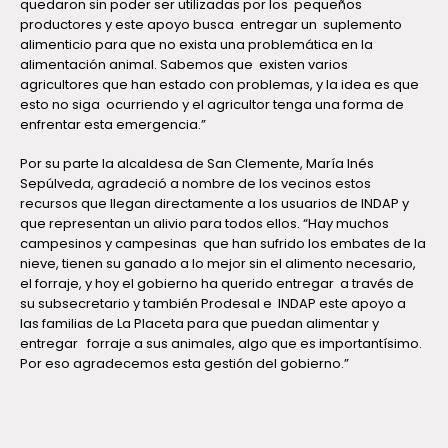
quedaron sin poder ser utilizadas por los pequeños
productores y este apoyo busca entregar un suplemento
alimenticio para que no exista una problemática en la
alimentación animal. Sabemos que existen varios
agricultores que han estado con problemas, y la idea es que
esto no siga ocurriendo y el agricultor tenga una forma de
enfrentar esta emergencia.”
Por su parte la alcaldesa de San Clemente, María Inés
Sepúlveda, agradeció a nombre de los vecinos estos
recursos que llegan directamente a los usuarios de INDAP y
que representan un alivio para todos ellos. “Hay muchos
campesinos y campesinas que han sufrido los embates de la
nieve, tienen su ganado a lo mejor sin el alimento necesario,
el forraje, y hoy el gobierno ha querido entregar a través de
su subsecretario y también Prodesal e INDAP este apoyo a
las familias de La Placeta para que puedan alimentar y
entregar forraje a sus animales, algo que es importantísimo.
Por eso agradecemos esta gestión del gobierno.”