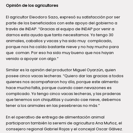
Opinión de los agricultores
El agricultor Eleodoro Sazo, expresó su satisfacción por ser
parte de los beneficiados con este apoyo del gobierno a
través de INDAP. “Gracias al equipo de INDAP por venir a
darnos esta ayuda que tanto necesitamos. Yo tengo 30
animales, caballos y vacas y ha sido muy complicado,
porque nos ha caído bastante nieve y no hay mucho para
que coman. Por eso ha sido muy bueno que nos hayan
venido a apoyar con algo.”
Similar es la opinión del productor Miguel Oyarzún, quien
posee cinco vacas lecheras. “Quiero dar las gracias a todos
quienes nos acompañaron hoy día, porque este alimento
hace mucha falta, porque cuando caen nevazones es
complicado. Yo tengo cinco vacas lecheras, y las praderas
que tenemos son chiquititas y cuando cae nieve, debemos
tener a los animales en las pesebreras no más.”
En el operativo de entrega de alimentación animal
participaron también la seremi de agricultura Ana Muñoz, el
consejero regional Gabriel Rojas y el concejal Oscar Gálvez.