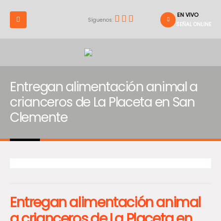
EN VIVO
Síguenos:
SEÑAL ONLINE
Entregan alimentación animal a
crianceros de La Placeta en San
Clemente
Entregan alimentación animal
a crianceros de La Placeta en