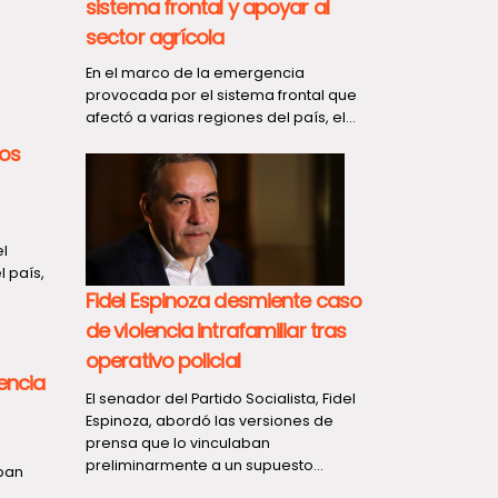
sistema frontal y apoyar al
sector agrícola
En el marco de la emergencia
provocada por el sistema frontal que
afectó a varias regiones del país, el...
tos
l
l país,
Fidel Espinoza desmiente caso
de violencia intrafamiliar tras
operativo policial
encia
El senador del Partido Socialista, Fidel
Espinoza, abordó las versiones de
prensa que lo vinculaban
preliminarmente a un supuesto...
aban