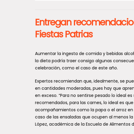
Entregan recomendacione
Fiestas Patrias
Aumentar la ingesta de comida y bebidas alcoh
la dieta podría traer consigo algunas consecuen
celebración, como el caso de este año.
Expertos recomiendan que, idealmente, se pueda
en cantidades moderadas, pues hay que aprend
en exceso. “Para no sentirse pesado lo ideal e
recomendados, para las carnes, lo ideal es qu
acompañamientos como la papa o el arroz en p
caso de las ensaladas que ocupen al menos la m
López, académica de la Escuela de Alimentos de 