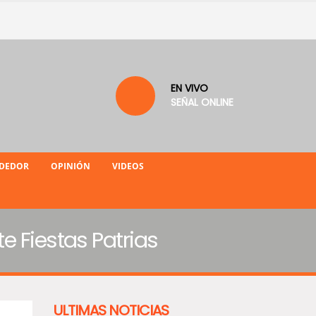
EN VIVO
SEÑAL ONLINE
NDEDOR
OPINIÓN
VIDEOS
e Fiestas Patrias
ULTIMAS NOTICIAS