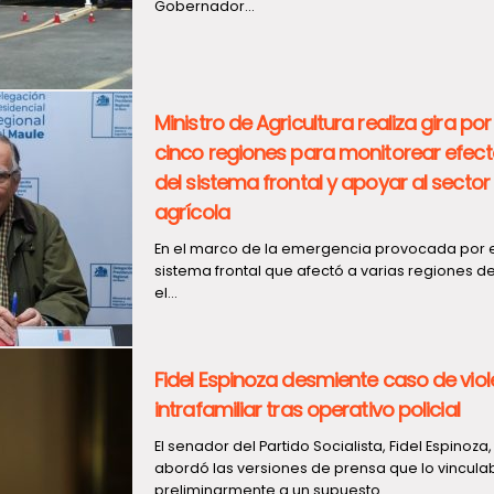
Gobernador...
Ministro de Agricultura realiza gira por
cinco regiones para monitorear efec
del sistema frontal y apoyar al sector
agrícola
En el marco de la emergencia provocada por e
sistema frontal que afectó a varias regiones de
el...
Fidel Espinoza desmiente caso de viol
intrafamiliar tras operativo policial
El senador del Partido Socialista, Fidel Espinoza,
abordó las versiones de prensa que lo vincul
preliminarmente a un supuesto...