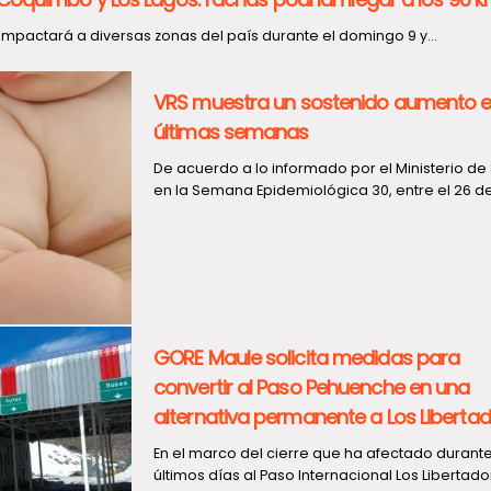
pactará a diversas zonas del país durante el domingo 9 y...
VRS muestra un sostenido aumento e
últimas semanas
De acuerdo a lo informado por el Ministerio de 
en la Semana Epidemiológica 30, entre el 26 de j
GORE Maule solicita medidas para
convertir al Paso Pehuenche en una
alternativa permanente a Los Liberta
En el marco del cierre que ha afectado durante
últimos días al Paso Internacional Los Libertado