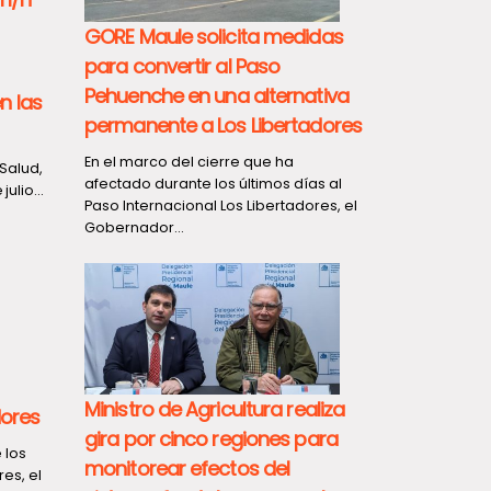
GORE Maule solicita medidas
para convertir al Paso
Pehuenche en una alternativa
n las
permanente a Los Libertadores
En el marco del cierre que ha
Salud,
afectado durante los últimos días al
ulio...
Paso Internacional Los Libertadores, el
Gobernador...
Ministro de Agricultura realiza
dores
gira por cinco regiones para
 los
monitorear efectos del
res, el