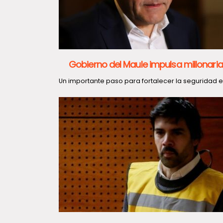
Gobierno del Maule impulsa millonaria
Un importante paso para fortalecer la seguridad en