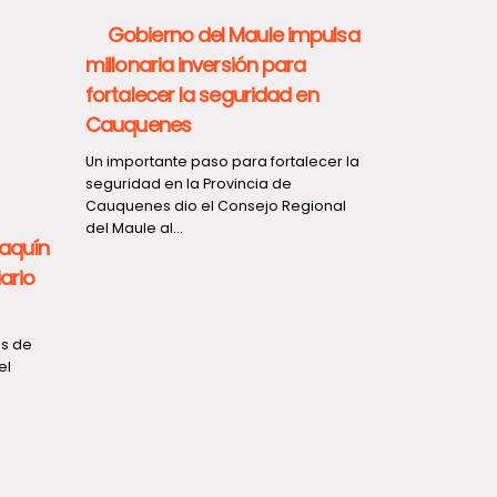
Gobierno del Maule impulsa
millonaria inversión para
fortalecer la seguridad en
Cauquenes
Un importante paso para fortalecer la
seguridad en la Provincia de
Cauquenes dio el Consejo Regional
del Maule al...
oaquín
ario
es de
el