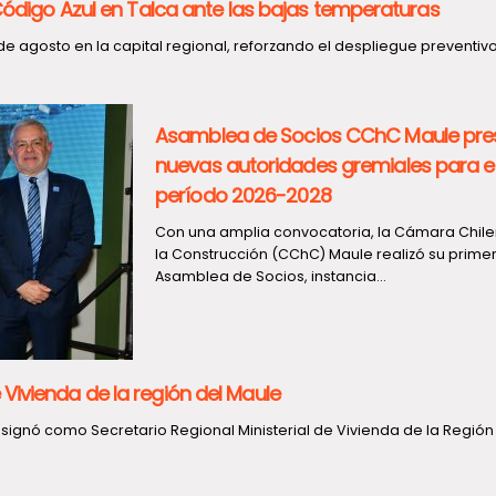
 Código Azul en Talca ante las bajas temperaturas
e agosto en la capital regional, reforzando el despliegue preventiv
Asamblea de Socios CChC Maule pre
nuevas autoridades gremiales para e
período 2026-2028
Con una amplia convocatoria, la Cámara Chil
la Construcción (CChC) Maule realizó su prime
Asamblea de Socios, instancia...
Vivienda de la región del Maule
esignó como Secretario Regional Ministerial de Vivienda de la Región d