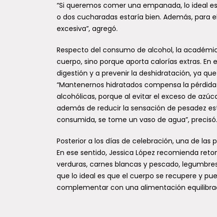
“Si queremos comer una empanada, lo ideal es 
o dos cucharadas estaría bien. Además, para el
excesiva”, agregó.
Respecto del consumo de alcohol, la académic
cuerpo, sino porque aporta calorías extras. En
digestión y a prevenir la deshidratación, ya qu
“Mantenernos hidratados compensa la pérdida 
alcohólicas, porque al evitar el exceso de azúc
además de reducir la sensación de pesadez es
consumida, se tome un vaso de agua”, precisó
Posterior a los días de celebración, una de las 
En ese sentido, Jessica López recomienda retoma
verduras, carnes blancas y pescado, legumbres, 
que lo ideal es que el cuerpo se recupere y pue
complementar con una alimentación equilibrada,