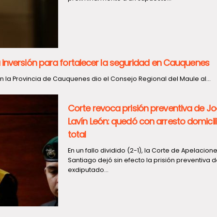
 inversión para fortalecer la seguridad en Cauquenes
 la Provincia de Cauquenes dio el Consejo Regional del Maule al...
Corte revoca prisión preventiva de J
Lavín León: quedó con arresto domicili
total
En un fallo dividido (2-1), la Corte de Apelacion
Santiago dejó sin efecto la prisión preventiva d
exdiputado...