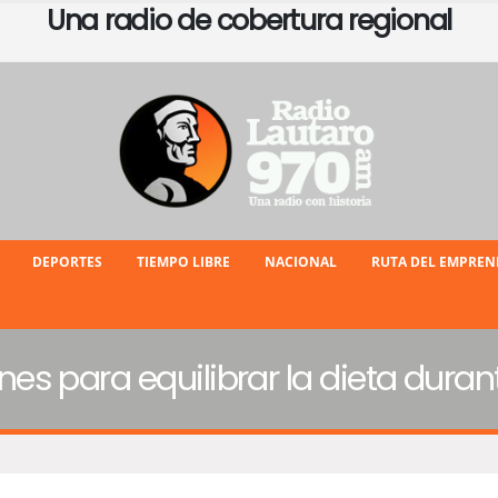
Una radio de cobertura regional
DEPORTES
TIEMPO LIBRE
NACIONAL
RUTA DEL EMPRE
 para equilibrar la dieta durant