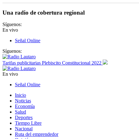
Una radio de cobertura regional
Síguenos:
En vivo
Señal Online
Síguenos:
Tarifas publicitarias Plebiscito Constitucional 2022
En vivo
Señal Online
Inicio
Noticias
Economía
Salud
Deportes
Tiempo Libre
Nacional
Ruta del emprendedor