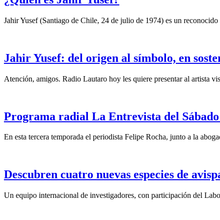
Jahir Yusef (Santiago de Chile, 24 de julio de 1974) es un reconocido o
Jahir Yusef: del origen al símbolo, en sost
Atención, amigos. Radio Lautaro hoy les quiere presentar al artista vis
Programa radial La Entrevista del Sábado 
En esta tercera temporada el periodista Felipe Rocha, junto a la abo
Descubren cuatro nuevas especies de avisp
Un equipo internacional de investigadores, con participación del La