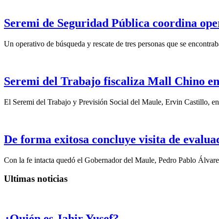
Seremi de Seguridad Pública coordina opera
Un operativo de búsqueda y rescate de tres personas que se encontraba
Seremi del Trabajo fiscaliza Mall Chino en
El Seremi del Trabajo y Previsión Social del Maule, Ervin Castillo, e
De forma exitosa concluye visita de eval
Con la fe intacta quedó el Gobernador del Maule, Pedro Pablo Álvare
Ultimas noticias
¿Quién es Jahir Yusef?