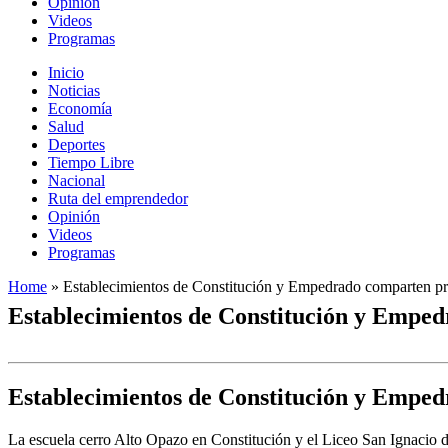
Opinión
Videos
Programas
Inicio
Noticias
Economía
Salud
Deportes
Tiempo Libre
Nacional
Ruta del emprendedor
Opinión
Videos
Programas
Home
»
Establecimientos de Constitución y Empedrado comparten pr
Establecimientos de Constitución y Emped
Establecimientos de Constitución y Emped
La escuela cerro Alto Opazo en Constitución y el Liceo San Ignacio de