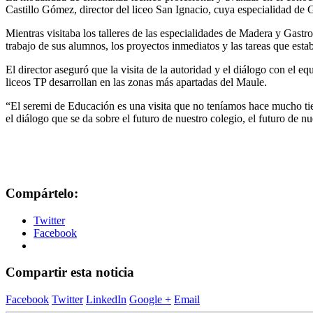
Castillo Gómez, director del liceo San Ignacio, cuya especialidad de
Mientras visitaba los talleres de las especialidades de Madera y Gastr
trabajo de sus alumnos, los proyectos inmediatos y las tareas que esta
El director aseguró que la visita de la autoridad y el diálogo con el e
liceos TP desarrollan en las zonas más apartadas del Maule.
“El seremi de Educación es una visita que no teníamos hace mucho tie
el diálogo que se da sobre el futuro de nuestro colegio, el futuro de 
Compártelo:
Twitter
Facebook
Compartir esta noticia
Facebook
Twitter
LinkedIn
Google +
Email