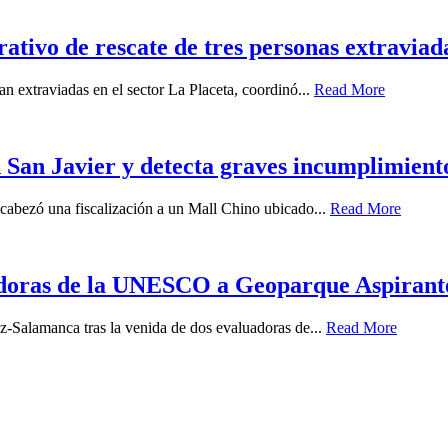
tivo de rescate de tres personas extraviada
n extraviadas en el sector La Placeta, coordinó...
Read More
 San Javier y detecta graves incumplimient
ncabezó una fiscalización a un Mall Chino ubicado...
Read More
uadoras de la UNESCO a Geoparque Aspiran
z-Salamanca tras la venida de dos evaluadoras de...
Read More