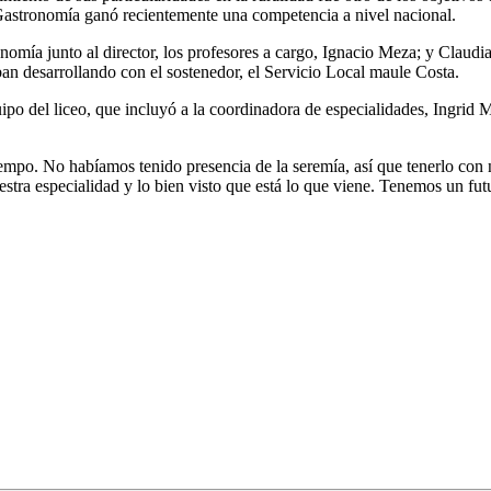
 Gastronomía ganó recientemente una competencia a nivel nacional.
onomía junto al director, los profesores a cargo, Ignacio Meza; y Claudi
ban desarrollando con el sostenedor, el Servicio Local maule Costa.
quipo del liceo, que incluyó a la coordinadora de especialidades, Ingrid 
mpo. No habíamos tenido presencia de la seremía, así que tenerlo con n
nuestra especialidad y lo bien visto que está lo que viene. Tenemos un fu