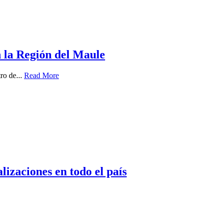
n la Región del Maule
ro de...
Read More
izaciones en todo el país