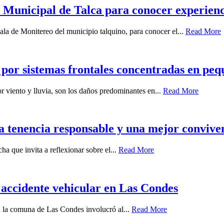
Municipal de Talca para conocer experiencia
ala de Monitereo del municipio talquino, para conocer el...
Read More
 por sistemas frontales concentradas en peq
r viento y lluvia, son los daños predominantes en...
Read More
a tenencia responsable y una mejor conviven
a que invita a reflexionar sobre el...
Read More
 accidente vehicular en Las Condes
en la comuna de Las Condes involucró al...
Read More