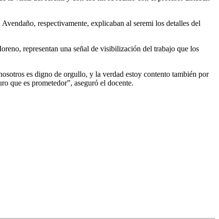
a Avendaño, respectivamente, explicaban al seremi los detalles del
Moreno, representan una señal de visibilización del trabajo que los
osotros es digno de orgullo, y la verdad estoy contento también por
turo que es prometedor”, aseguró el docente.