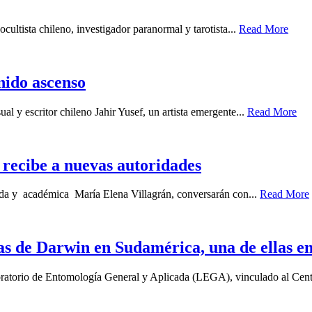
cultista chileno, investigador paranormal y tarotista...
Read More
enido ascenso
ual y escritor chileno Jahir Yusef, un artista emergente...
Read More
recibe a nuevas autoridades
gada y académica María Elena Villagrán, conversarán con...
Read More
as de Darwin en Sudamérica, una de ellas e
boratorio de Entomología General y Aplicada (LEGA), vinculado al Cent