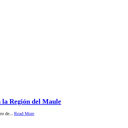
n la Región del Maule
ro de...
Read More