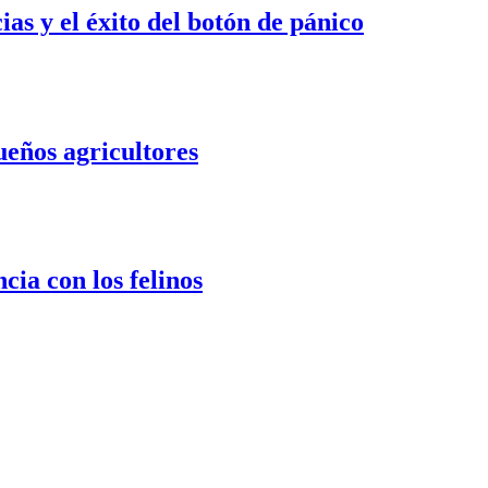
s y el éxito del botón de pánico
ueños agricultores
cia con los felinos