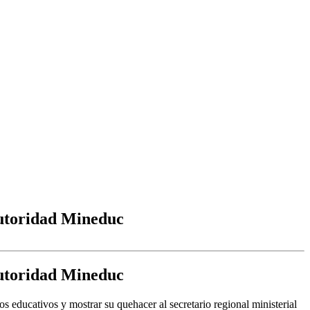
autoridad Mineduc
autoridad Mineduc
s educativos y mostrar su quehacer al secretario regional ministerial