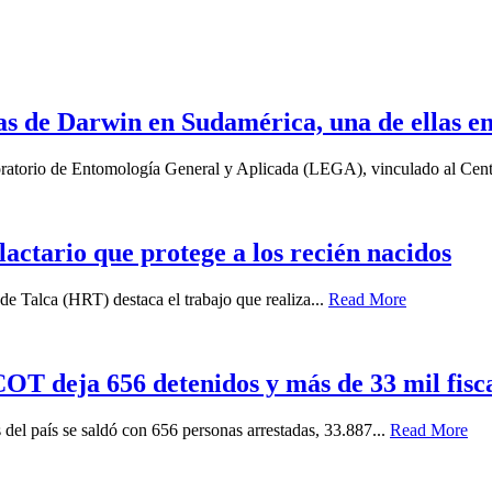
as de Darwin en Sudamérica, una de ellas e
boratorio de Entomología General y Aplicada (LEGA), vinculado al Cent
 lactario que protege a los recién nacidos
e Talca (HRT) destaca el trabajo que realiza...
Read More
T deja 656 detenidos y más de 33 mil fiscal
 del país se saldó con 656 personas arrestadas, 33.887...
Read More