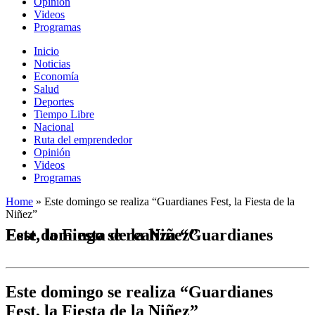
Opinión
Videos
Programas
Inicio
Noticias
Economía
Salud
Deportes
Tiempo Libre
Nacional
Ruta del emprendedor
Opinión
Videos
Programas
Home
»
Este domingo se realiza “Guardianes Fest, la Fiesta de la
Niñez”
Este domingo se realiza “Guardianes Fest, la Fiesta de la Niñez”
Este domingo se realiza “Guardianes
Fest, la Fiesta de la Niñez”