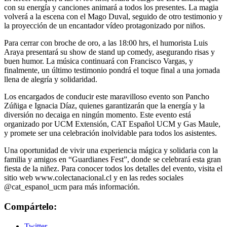
con su energía y canciones animará a todos los presentes. La magia
volverá a la escena con el Mago Duval, seguido de otro testimonio y
la proyección de un encantador vídeo protagonizado por niños.
Para cerrar con broche de oro, a las 18:00 hrs, el humorista Luis
Araya presentará su show de stand up comedy, asegurando risas y
buen humor. La música continuará con Francisco Vargas, y
finalmente, un último testimonio pondrá el toque final a una jornada
llena de alegría y solidaridad.
Los encargados de conducir este maravilloso evento son Pancho
Zúñiga e Ignacia Díaz, quienes garantizarán que la energía y la
diversión no decaiga en ningún momento. Este evento está
organizado por UCM Extensión, CAT Español UCM y Gas Maule,
y promete ser una celebración inolvidable para todos los asistentes.
Una oportunidad de vivir una experiencia mágica y solidaria con la
familia y amigos en “Guardianes Fest”, donde se celebrará esta gran
fiesta de la niñez. Para conocer todos los detalles del evento, visita el
sitio web www.colectanacional.cl y en las redes sociales
@cat_espanol_ucm para más información.
Compártelo:
Twitter