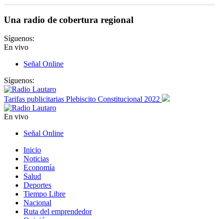
Una radio de cobertura regional
Síguenos:
En vivo
Señal Online
Síguenos:
Tarifas publicitarias Plebiscito Constitucional 2022
En vivo
Señal Online
Inicio
Noticias
Economía
Salud
Deportes
Tiempo Libre
Nacional
Ruta del emprendedor