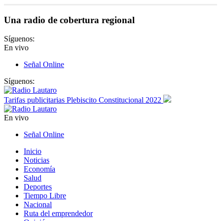
Una radio de cobertura regional
Síguenos:
En vivo
Señal Online
Síguenos:
Tarifas publicitarias Plebiscito Constitucional 2022
En vivo
Señal Online
Inicio
Noticias
Economía
Salud
Deportes
Tiempo Libre
Nacional
Ruta del emprendedor