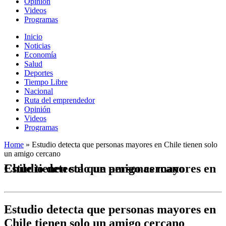
Opinión
Videos
Programas
Inicio
Noticias
Economía
Salud
Deportes
Tiempo Libre
Nacional
Ruta del emprendedor
Opinión
Videos
Programas
Home
»
Estudio detecta que personas mayores en Chile tienen solo
un amigo cercano
Estudio detecta que personas mayores en Chile tienen solo un amigo cercano
Estudio detecta que personas mayores en
Chile tienen solo un amigo cercano