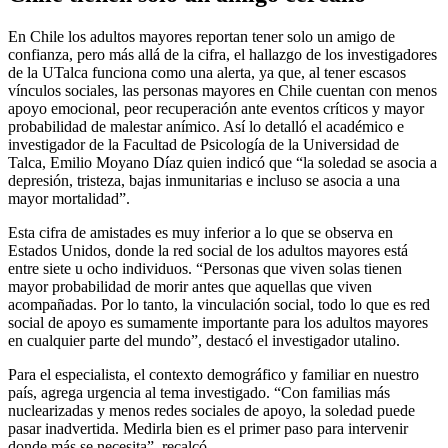
En Chile los adultos mayores reportan tener solo un amigo de
confianza, pero más allá de la cifra, el hallazgo de los investigadores
de la UTalca funciona como una alerta, ya que, al tener escasos
vínculos sociales, las personas mayores en Chile cuentan con menos
apoyo emocional, peor recuperación ante eventos críticos y mayor
probabilidad de malestar anímico. Así lo detalló el académico e
investigador de la Facultad de Psicología de la Universidad de
Talca, Emilio Moyano Díaz quien indicó que “la soledad se asocia a
depresión, tristeza, bajas inmunitarias e incluso se asocia a una
mayor mortalidad”.
Esta cifra de amistades es muy inferior a lo que se observa en
Estados Unidos, donde la red social de los adultos mayores está
entre siete u ocho individuos. “Personas que viven solas tienen
mayor probabilidad de morir antes que aquellas que viven
acompañadas. Por lo tanto, la vinculación social, todo lo que es red
social de apoyo es sumamente importante para los adultos mayores
en cualquier parte del mundo”, destacó el investigador utalino.
Para el especialista, el contexto demográfico y familiar en nuestro
país, agrega urgencia al tema investigado. “Con familias más
nuclearizadas y menos redes sociales de apoyo, la soledad puede
pasar inadvertida. Medirla bien es el primer paso para intervenir
donde más se necesita”, recalcó.