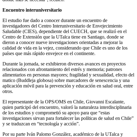
Encuentro interuniversitario
El estudio fue dado a conocer durante un encuentro de
investigadores del Centro Interuniversitario de Envejecimiento
Saludable (CIES), dependiente del CUECH, que se realizó en el
Centro de Extensión que la UTalca tiene en Santiago, donde se
dieron a conocer nueve investigaciones orientadas a mejorar la
calidad de vida en la vejez, considerando que Chile es uno de los
países que más rápido envejece en el continente.
Durante la jornada, se exhibieron diversos avances en proyectos
relacionados con afrontamiento del estrés y memoria; patrones
alimentarios en personas mayores; fragilidad y sexualidad, efecto del
matico (Buddleja globosa) sobre marcadores de senescencia y una
aplicación móvil para la prevención y educación en salud oral, entre
otros.
El representante de la OPS/OMS en Chile, Giovanni Escalante,
quien participó del encuentro, valoró la naturaleza interdisciplinaria
de los estudios y comprometió su apoyo para que “estas
investigaciones sirvan para fortalecer las políticas de salud en Chile”
y se traduzcan en “tecnología y acción”.
Por su parte Iván Palomo González, académico de la UTalca y