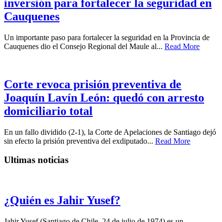
inversión para fortalecer la seguridad en
Cauquenes
Un importante paso para fortalecer la seguridad en la Provincia de
Cauquenes dio el Consejo Regional del Maule al...
Read More
Corte revoca prisión preventiva de
Joaquín Lavín León: quedó con arresto
domiciliario total
En un fallo dividido (2-1), la Corte de Apelaciones de Santiago dejó
sin efecto la prisión preventiva del exdiputado...
Read More
Ultimas noticias
¿Quién es Jahir Yusef?
Jahir Yusef (Santiago de Chile, 24 de julio de 1974) es un