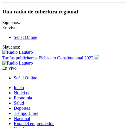
Una radio de cobertura regional
Síguenos:
En vivo
Señal Online
Síguenos:
Tarifas publicitarias Plebiscito Constitucional 2022
En vivo
Señal Online
Inicio
Noticias
Economía
Salud
Deportes
Tiempo Libre
Nacional
Ruta del emprendedor