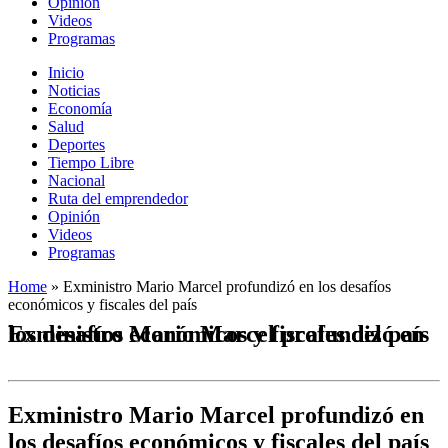
Opinión
Videos
Programas
Inicio
Noticias
Economía
Salud
Deportes
Tiempo Libre
Nacional
Ruta del emprendedor
Opinión
Videos
Programas
Home
»
Exministro Mario Marcel profundizó en los desafíos
económicos y fiscales del país
Exministro Mario Marcel profundizó en los desafíos económicos y fiscales del país
Exministro Mario Marcel profundizó en
los desafíos económicos y fiscales del país