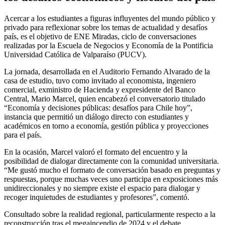
Acercar a los estudiantes a figuras influyentes del mundo público y
privado para reflexionar sobre los temas de actualidad y desafíos
país, es el objetivo de ENE Miradas, ciclo de conversaciones
realizadas por la Escuela de Negocios y Economía de la Pontificia
Universidad Católica de Valparaíso (PUCV).
La jornada, desarrollada en el Auditorio Fernando Alvarado de la
casa de estudio, tuvo como invitado al economista, ingeniero
comercial, exministro de Hacienda y expresidente del Banco
Central, Mario Marcel, quien encabezó el conversatorio titulado
“Economía y decisiones públicas: desafíos para Chile hoy”,
instancia que permitió un diálogo directo con estudiantes y
académicos en torno a economía, gestión pública y proyecciones
para el país.
En la ocasión, Marcel valoró el formato del encuentro y la
posibilidad de dialogar directamente con la comunidad universitaria.
“Me gustó mucho el formato de conversación basado en preguntas y
respuestas, porque muchas veces uno participa en exposiciones más
unidireccionales y no siempre existe el espacio para dialogar y
recoger inquietudes de estudiantes y profesores”, comentó.
Consultado sobre la realidad regional, particularmente respecto a la
reconstrucción tras el megaincendio de 2024 y el debate