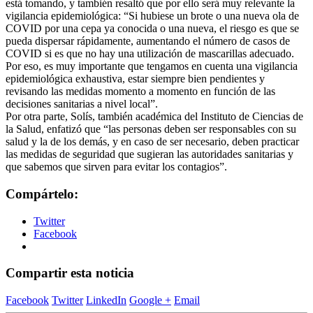
está tomando, y también resaltó que por ello será muy relevante la
vigilancia epidemiológica: “Si hubiese un brote o una nueva ola de
COVID por una cepa ya conocida o una nueva, el riesgo es que se
pueda dispersar rápidamente, aumentando el número de casos de
COVID si es que no hay una utilización de mascarillas adecuado.
Por eso, es muy importante que tengamos en cuenta una vigilancia
epidemiológica exhaustiva, estar siempre bien pendientes y
revisando las medidas momento a momento en función de las
decisiones sanitarias a nivel local”.
Por otra parte, Solís, también académica del Instituto de Ciencias de
la Salud, enfatizó que “las personas deben ser responsables con su
salud y la de los demás, y en caso de ser necesario, deben practicar
las medidas de seguridad que sugieran las autoridades sanitarias y
que sabemos que sirven para evitar los contagios”.
Compártelo:
Twitter
Facebook
Compartir esta noticia
Facebook
Twitter
LinkedIn
Google +
Email