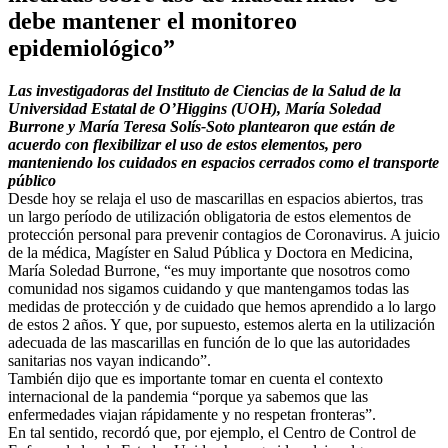
debe mantener el monitoreo
epidemiológico”
Las investigadoras del Instituto de Ciencias de la Salud de la
Universidad Estatal de O’Higgins (UOH), María Soledad
Burrone y María Teresa Solís-Soto plantearon que están de
acuerdo con flexibilizar el uso de estos elementos, pero
manteniendo los cuidados en espacios cerrados como el transporte
público
Desde hoy se relaja el uso de mascarillas en espacios abiertos, tras
un largo período de utilización obligatoria de estos elementos de
protección personal para prevenir contagios de Coronavirus. A juicio
de la médica, Magíster en Salud Pública y Doctora en Medicina,
María Soledad Burrone, “es muy importante que nosotros como
comunidad nos sigamos cuidando y que mantengamos todas las
medidas de protección y de cuidado que hemos aprendido a lo largo
de estos 2 años. Y que, por supuesto, estemos alerta en la utilización
adecuada de las mascarillas en función de lo que las autoridades
sanitarias nos vayan indicando”.
También dijo que es importante tomar en cuenta el contexto
internacional de la pandemia “porque ya sabemos que las
enfermedades viajan rápidamente y no respetan fronteras”.
En tal sentido, recordó que, por ejemplo, el Centro de Control de