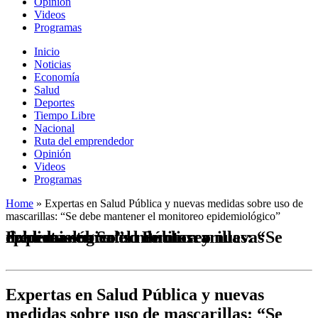
Opinión
Videos
Programas
Inicio
Noticias
Economía
Salud
Deportes
Tiempo Libre
Nacional
Ruta del emprendedor
Opinión
Videos
Programas
Home
»
Expertas en Salud Pública y nuevas medidas sobre uso de
mascarillas: “Se debe mantener el monitoreo epidemiológico”
Expertas en Salud Pública y nuevas medidas sobre uso de mascarillas: “Se debe mantener el monitoreo epidemiológico”
Expertas en Salud Pública y nuevas
medidas sobre uso de mascarillas: “Se