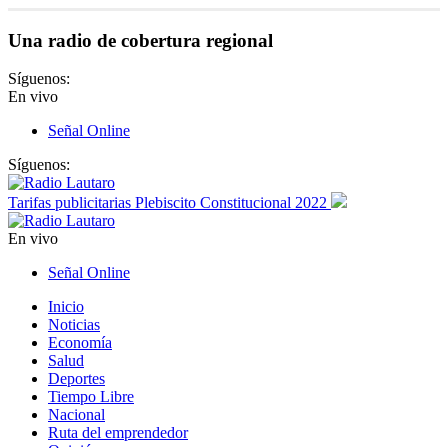
Una radio de cobertura regional
Síguenos:
En vivo
Señal Online
Síguenos:
Tarifas publicitarias Plebiscito Constitucional 2022
En vivo
Señal Online
Inicio
Noticias
Economía
Salud
Deportes
Tiempo Libre
Nacional
Ruta del emprendedor