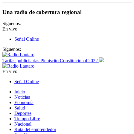
Una radio de cobertura regional
Síguenos:
En vivo
Señal Online
Síguenos:
Tarifas publicitarias Plebiscito Constitucional 2022
En vivo
Señal Online
Inicio
Noticias
Economía
Salud
Deportes
Tiempo Libre
Nacional
Ruta del emprendedor