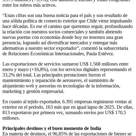
entre los rubros más activos.
“Estas cifras son una buena noticia para el país y son resultado de
una sólida política de comercio exterior que Chile viene impulsando
hace décadas. Es ese el camino que queremos seguir, profundizando
la relación con nuestros socios comerciales y también abriendo
nuevas puertas con economías donde hoy no tenemos una gran
presencia, logrando así diversificar mercados y entregar más
alternativas a nuestro sector exportador”, comentó la subsecretaria
de Relaciones Económicas Internacionales, Paula Estévez.
Las exportaciones de servicios sumaron US$ 1.568 millones entre
enero y mayo (+16,8%), con los servicios digitales representando el
33,2% del total. Las principales prestaciones fueron el
mantenimiento y reparación de aeronaves, el suministro de
alojamiento web y asesorías en tecnologías de la información,
marketing y gestión empresarial.
En cuanto al tejido exportador, 6.391 empresas registraron ventas al
exterior en el período, 163 más que en igual lapso de 2025. De ellas,
813 exportaron por primera vez, sumando envíos por US$ 170,5
millones.
Principales destinos y el buen momento de India
En materia de destinos, el 96,85% de las exportaciones de bienes se