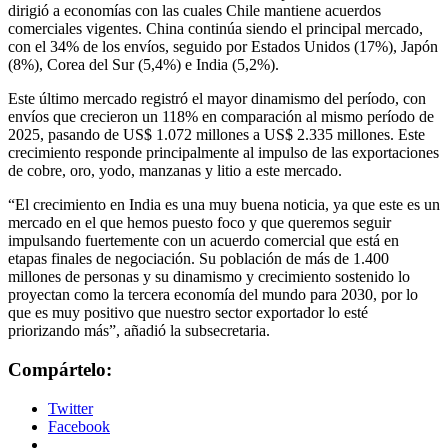
dirigió a economías con las cuales Chile mantiene acuerdos
comerciales vigentes. China continúa siendo el principal mercado,
con el 34% de los envíos, seguido por Estados Unidos (17%), Japón
(8%), Corea del Sur (5,4%) e India (5,2%).
Este último mercado registró el mayor dinamismo del período, con
envíos que crecieron un 118% en comparación al mismo período de
2025, pasando de US$ 1.072 millones a US$ 2.335 millones. Este
crecimiento responde principalmente al impulso de las exportaciones
de cobre, oro, yodo, manzanas y litio a este mercado.
“El crecimiento en India es una muy buena noticia, ya que este es un
mercado en el que hemos puesto foco y que queremos seguir
impulsando fuertemente con un acuerdo comercial que está en
etapas finales de negociación. Su población de más de 1.400
millones de personas y su dinamismo y crecimiento sostenido lo
proyectan como la tercera economía del mundo para 2030, por lo
que es muy positivo que nuestro sector exportador lo esté
priorizando más”, añadió la subsecretaria.
Compártelo:
Twitter
Facebook