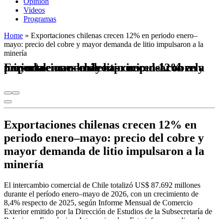
Opinión
Videos
Programas
Home
»
Exportaciones chilenas crecen 12% en periodo enero–
mayo: precio del cobre y mayor demanda de litio impulsaron a la
minería
Exportaciones chilenas crecen 12% en periodo enero–mayo: precio del cobre y mayor demanda de litio impulsaron a la minería
Exportaciones chilenas crecen 12% en
periodo enero–mayo: precio del cobre y
mayor demanda de litio impulsaron a la
minería
El intercambio comercial de Chile totalizó US$ 87.692 millones
durante el período enero–mayo de 2026, con un crecimiento de
8,4% respecto de 2025, según Informe Mensual de Comercio
Exterior emitido por la Dirección de Estudios de la Subsecretaría de