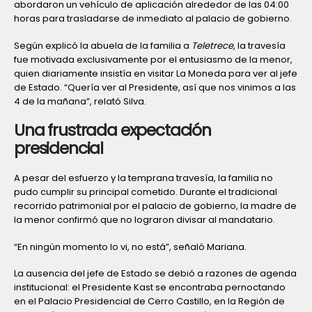
abordaron un vehículo de aplicación alrededor de las 04:00
horas para trasladarse de inmediato al palacio de gobierno.
Según explicó la abuela de la familia a
Teletrece
, la travesía
fue motivada exclusivamente por el entusiasmo de la menor,
quien diariamente insistía en visitar La Moneda para ver al jefe
de Estado. “Quería ver al Presidente, así que nos vinimos a las
4 de la mañana”, relató Silva.
Una frustrada expectación
presidencial
A pesar del esfuerzo y la temprana travesía, la familia no
pudo cumplir su principal cometido. Durante el tradicional
recorrido patrimonial por el palacio de gobierno, la madre de
la menor confirmó que no lograron divisar al mandatario.
“En ningún momento lo vi, no está”, señaló Mariana.
La ausencia del jefe de Estado se debió a razones de agenda
institucional: el Presidente Kast se encontraba pernoctando
en el Palacio Presidencial de Cerro Castillo, en la Región de