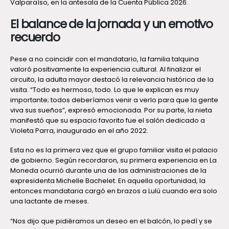
Valparaíso, en la antesala de la Cuenta Pública 2026.
El balance de la jornada y un emotivo
recuerdo
Pese a no coincidir con el mandatario, la familia talquina
valoró positivamente la experiencia cultural. Al finalizar el
circuito, la adulta mayor destacó la relevancia histórica de la
visita. “Todo es hermoso, todo. Lo que le explican es muy
importante; todos deberíamos venir a verlo para que la gente
viva sus sueños”, expresó emocionada. Por su parte, la nieta
manifestó que su espacio favorito fue el salón dedicado a
Violeta Parra, inaugurado en el año 2022.
Esta no es la primera vez que el grupo familiar visita el palacio
de gobierno. Según recordaron, su primera experiencia en La
Moneda ocurrió durante una de las administraciones de la
expresidenta Michelle Bachelet. En aquella oportunidad, la
entonces mandataria cargó en brazos a Lulú cuando era solo
una lactante de meses.
“Nos dijo que pidiéramos un deseo en el balcón, lo pedí y se