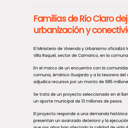
Familias de Rio Claro de
urbanización y conectiv
El Ministerio de Vivienda y Urbanismo oficializ
Villa Raquel, sector de Camarico, en la comuna 
En el marco de un encuentro con la comunidad e
comuna, Américo Guajardo y a la tesorera del 
adjudica recursos por un monto de 685 millone
Se trata de un proyecto seleccionado en el ll
un aporte municipal de 13 millones de pesos.
El proyecto responde a una demanda histórica
presentan un avanzado deterioro y la ejecució
que por años han afectado la calidad de vida d