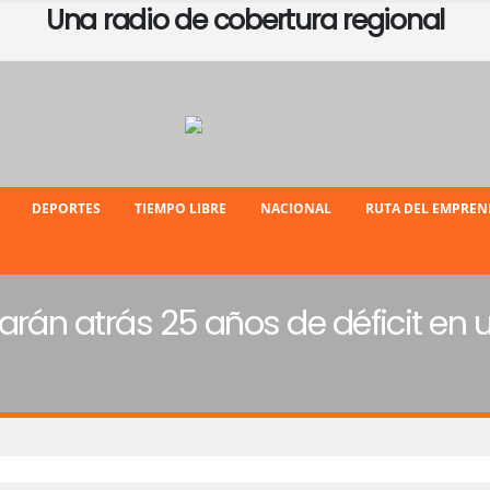
Una radio de cobertura regional
DEPORTES
TIEMPO LIBRE
NACIONAL
RUTA DEL EMPRE
jarán atrás 25 años de déficit en 