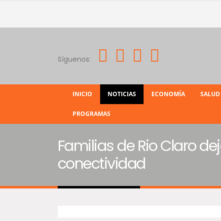
Síguenos:
INICIO
NOTICIAS
ECONOMÍA
SALUD
PROGRAMAS
Familias de Rio Claro de
conectividad