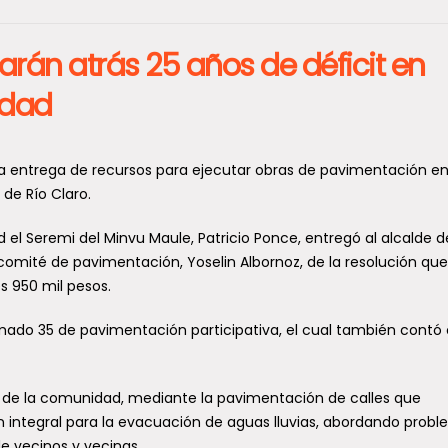
jarán atrás 25 años de déficit en
idad
ó la entrega de recursos para ejecutar obras de pavimentación en
de Río Claro.
l Seremi del Minvu Maule, Patricio Ponce, entregó al alcalde d
comité de pavimentación, Yoselin Albornoz, de la resolución que
s 950 mil pesos.
amado 35 de pavimentación participativa, el cual también contó
 de la comunidad, mediante la pavimentación de calles que
n integral para la evacuación de aguas lluvias, abordando prob
e vecinos y vecinas.