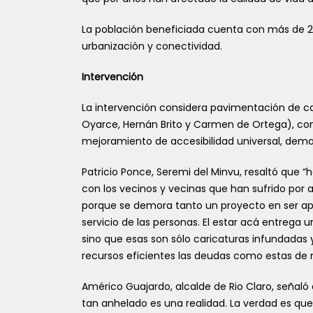
La población beneficiada cuenta con más de 25
urbanización y conectividad.
Intervención
La intervención considera pavimentación de ca
Oyarce, Hernán Brito y Carmen de Ortega), con
mejoramiento de accesibilidad universal, demar
Patricio Ponce, Seremi del Minvu, resaltó que
con los vecinos y vecinas que han sufrido por 
porque se demora tanto un proyecto en ser ap
servicio de las personas. El estar acá entrega 
sino que esas son sólo caricaturas infundadas
recursos eficientes las deudas como estas de m
Américo Guajardo, alcalde de Rio Claro, seña
tan anhelado es una realidad. La verdad es qu