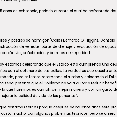
 años de existencia, periodo durante el cual ha enfrentado défi
lles y pasajes de hormigón(Calles Bernardo O’ Higgins, Gonzalo
strucción de veredas, obras de drenaje y evacuación de aguas l
cación vial, señalización y barreras de seguridad.
 “hoy estamos celebrando que el Estado está cumpliendo una de
años con el deterioro de sus calles. La verdad es que cuesta ent
robado, pero estamos retomando el rumbo y colocando al Esta
una señal potente que el Gobierno no va a quitar o reducir benefi
 y lo que haremos es cumplir de mejor manera y con un gasto d
ejorar la calidad de vida de las personas”.
ló que “estamos felices porque después de muchos años este pr
e costó mucho, con algunos problemas técnicos, pero se uniero