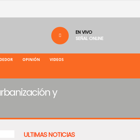
EN VIVO
SEÑAL ONLINE
NDEDOR
OPINIÓN
VIDEOS
urbanización y
ULTIMAS NOTICIAS