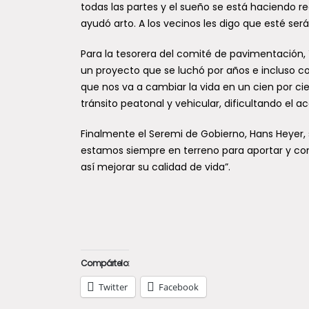
todas las partes y el sueño se está haciendo r
ayudó arto. A los vecinos les digo que esté será
Para la tesorera del comité de pavimentación,
un proyecto que se luchó por años e incluso con
que nos va a cambiar la vida en un cien por cie
tránsito peatonal y vehicular, dificultando el ac
Finalmente el Seremi de Gobierno, Hans Heyer,
estamos siempre en terreno para aportar y cont
así mejorar su calidad de vida”.
Compártelo:
Twitter
Facebook