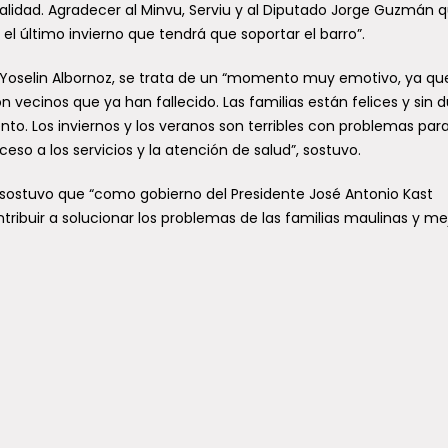
ealidad. Agradecer al Minvu, Serviu y al Diputado Jorge Guzmán 
 el último invierno que tendrá que soportar el barro”.
 Yoselin Albornoz, se trata de un “momento muy emotivo, ya qu
 vecinos que ya han fallecido. Las familias están felices y sin 
nto. Los inviernos y los veranos son terribles con problemas para
ceso a los servicios y la atención de salud”, sostuvo.
 sostuvo que “como gobierno del Presidente José Antonio Kast
ribuir a solucionar los problemas de las familias maulinas y me