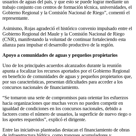
usuarios de aguas del país, y que esto se puede lograr mediante un
trabajo conjunto con centros de formación técnica, universidades, el
Gobierno Regional y la Comisión Nacional de Riego”, comentó el
representante.
Asimismo, Rojas agradeció el histórico convenio impulsado entre el
Gobierno Regional del Maule y la Comisión Nacional de Riego
(CNR), manifestando la voluntad de continuar fortaleciendo esta
alianza para impulsar el desarrollo productivo de la región.
Apoyo a comunidades de aguas y pequeños propietarios
Uno de los principales acuerdos alcanzados durante la reunión
apunta a focalizar los recursos aportados por el Gobierno Regional
en beneficio de comunidades de aguas y pequeños propietarios que,
por sus características, presentan dificultades para acceder a los
concursos nacionales de financiamiento.
“Se tomaron una serie de compromisos para orientar los esfuerzos
hacia organizaciones que muchas veces no pueden competir en
igualdad de condiciones en los concursos nacionales, debido a
factores como el número de usuarios, la superficie de nuevo riego o
los aportes requeridos”, explicó el dirigente.
Entre las iniciativas planteadas destacan el financiamiento de obras
de infraestructura hídrica, como tranques acumuladores y