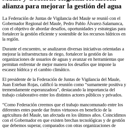
alianza para mejorar la gestión del agua
La Federación de Juntas de Vigilancia del Maule se reunió con el
Gobernador Regional del Maule, Pedro Pablo Álvarez-Salamanca,
con el objetivo de abordar desafíos, oportunidades y estrategias para
fortalecer la gestión eficiente y sostenible de los recursos hídricos en
la región.
Durante el encuentro, se analizaron diversas iniciativas orientadas a
mejorar la infraestructura de riego, fortalecer la gestión de las
organizaciones de usuarios de aguas y avanzar en herramientas que
permitan enfrentar de mejor manera los desafíos que impone la
escasez hídrica y el cambio climático.
El presidente de la Federación de Juntas de Vigilancia del Maule,
Juan Esteban Rojas, calificó la reunión como “sumamente positiva y
tremendamente esperanzadora”, destacando la importancia del
trabajo colaborativo entre los distintos actores públicos y privados.
“Como Federación creemos que el trabajo mancomunado entre los
diferentes entes puede dar frutos virtuosos en beneficio de la
agricultura del Maule, tan afectada en los últimos años. Coincidimos
con el Gobernador en que existen brechas tecnológicas y de gestión
que debemos superar, comparados con otras organizaciones de