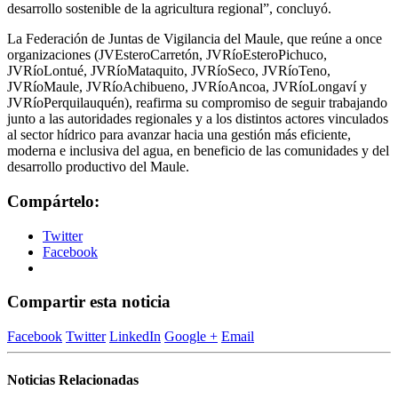
desarrollo sostenible de la agricultura regional”, concluyó.
La Federación de Juntas de Vigilancia del Maule, que reúne a once
organizaciones (JVEsteroCarretón, JVRíoEsteroPichuco,
JVRíoLontué, JVRíoMataquito, JVRíoSeco, JVRíoTeno,
JVRíoMaule, JVRíoAchibueno, JVRíoAncoa, JVRíoLongaví y
JVRíoPerquilauquén), reafirma su compromiso de seguir trabajando
junto a las autoridades regionales y a los distintos actores vinculados
al sector hídrico para avanzar hacia una gestión más eficiente,
moderna e inclusiva del agua, en beneficio de las comunidades y del
desarrollo productivo del Maule.
Compártelo:
Twitter
Facebook
Compartir esta noticia
Facebook
Twitter
LinkedIn
Google +
Email
Noticias Relacionadas