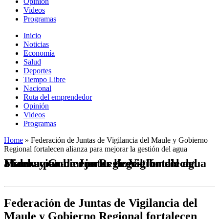
Opinión
Videos
Programas
Inicio
Noticias
Economía
Salud
Deportes
Tiempo Libre
Nacional
Ruta del emprendedor
Opinión
Videos
Programas
Home
»
Federación de Juntas de Vigilancia del Maule y Gobierno
Regional fortalecen alianza para mejorar la gestión del agua
Federación de Juntas de Vigilancia del Maule y Gobierno Regional fortalecen alianza para mejorar la gestión del agua
Federación de Juntas de Vigilancia del
Maule y Gobierno Regional fortalecen