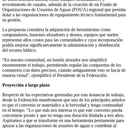
revestimiento de canales, además de la creación de un Fondo de
Organizaciones de Usuarios de Aguas (FOUA) regional que permita
dotar a las organizaciones de equipamiento técnico fundamental para
su gestión.
La propuesta considera la adquisición de herramientas como
computadores, bastones aforadores y drones, equipos que suelen
representar altos costos para las comunidades y cuya incorporación
podría mejorar significativamente la administración y distribución
del recurso hídrico.
“En nuestra comunidad, un bastón aforador nos simplificó
enormemente el trabajo, permitiendo regular las compuertas de los
comuneros con datos precisos, cuando antiguamente esto se hacía de
manera visual”, ejemplificó el Presidente de la Federación.
Proyección a largo plazo
Respecto de las expectativas generadas por esta instancia de trabajo,
desde la Federación manifestaron que uno de los principales anhelos
es que el convenio se materialice a la brevedad y tenga continuidad
en el tiempo. “Lo que más nos interesa es que este convenio pueda
concretarse pronto y que no tenga una duración limitada a tres años.
Aspiramos a que se transforme en una herramienta permanente para
apoyar a las organizaciones de usuarios de aguas y contribuir al