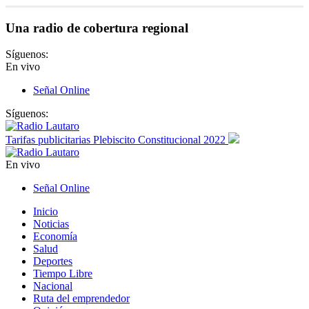
Una radio de cobertura regional
Síguenos:
En vivo
Señal Online
Síguenos:
Tarifas publicitarias Plebiscito Constitucional 2022
En vivo
Señal Online
Inicio
Noticias
Economía
Salud
Deportes
Tiempo Libre
Nacional
Ruta del emprendedor