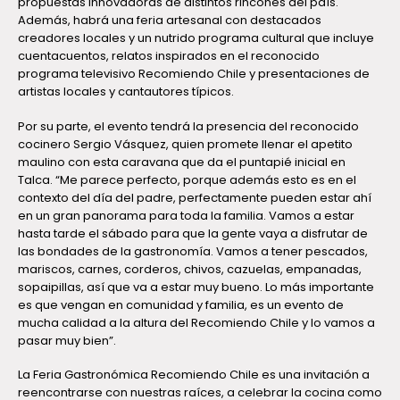
propuestas innovadoras de distintos rincones del país.
Además, habrá una feria artesanal con destacados
creadores locales y un nutrido programa cultural que incluye
cuentacuentos, relatos inspirados en el reconocido
programa televisivo Recomiendo Chile y presentaciones de
artistas locales y cantautores típicos.
Por su parte, el evento tendrá la presencia del reconocido
cocinero Sergio Vásquez, quien promete llenar el apetito
maulino con esta caravana que da el puntapié inicial en
Talca. “Me parece perfecto, porque además esto es en el
contexto del día del padre, perfectamente pueden estar ahí
en un gran panorama para toda la familia. Vamos a estar
hasta tarde el sábado para que la gente vaya a disfrutar de
las bondades de la gastronomía. Vamos a tener pescados,
mariscos, carnes, corderos, chivos, cazuelas, empanadas,
sopaipillas, así que va a estar muy bueno. Lo más importante
es que vengan en comunidad y familia, es un evento de
mucha calidad a la altura del Recomiendo Chile y lo vamos a
pasar muy bien”.
La Feria Gastronómica Recomiendo Chile es una invitación a
reencontrarse con nuestras raíces, a celebrar la cocina como