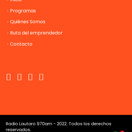
Programas
Quiénes Somos
Ruta del emprendedor
Contacto
Radio Lautaro 970am - 2022. Todos los derechos
reservados.