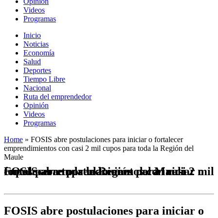
Opinión
Videos
Programas
Inicio
Noticias
Economía
Salud
Deportes
Tiempo Libre
Nacional
Ruta del emprendedor
Opinión
Videos
Programas
Home
»
FOSIS abre postulaciones para iniciar o fortalecer
emprendimientos con casi 2 mil cupos para toda la Región del
Maule
FOSIS abre postulaciones para iniciar o fortalecer emprendimientos con casi 2 mil cupos para toda la Región del Maule
FOSIS abre postulaciones para iniciar o