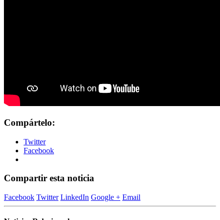
Compártelo:
Twitter
Facebook
Compartir esta noticia
Facebook
Twitter
LinkedIn
Google +
Email