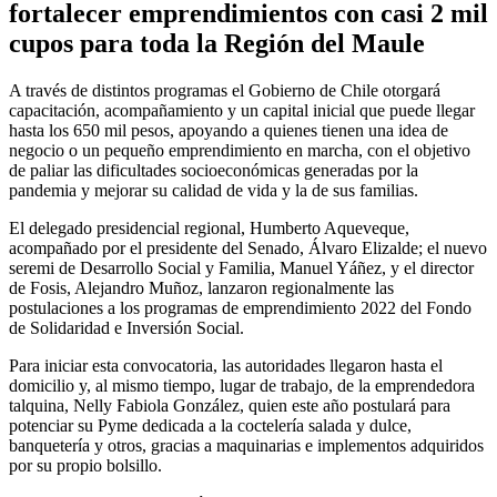
fortalecer emprendimientos con casi 2 mil
cupos para toda la Región del Maule
A través de distintos programas el Gobierno de Chile otorgará
capacitación, acompañamiento y un capital inicial que puede llegar
hasta los 650 mil pesos, apoyando a quienes tienen una idea de
negocio o un pequeño emprendimiento en marcha, con el objetivo
de paliar las dificultades socioeconómicas generadas por la
pandemia y mejorar su calidad de vida y la de sus familias.
El delegado presidencial regional, Humberto Aqueveque,
acompañado por el presidente del Senado, Álvaro Elizalde; el nuevo
seremi de Desarrollo Social y Familia, Manuel Yáñez, y el director
de Fosis, Alejandro Muñoz, lanzaron regionalmente las
postulaciones a los programas de emprendimiento 2022 del Fondo
de Solidaridad e Inversión Social.
Para iniciar esta convocatoria, las autoridades llegaron hasta el
domicilio y, al mismo tiempo, lugar de trabajo, de la emprendedora
talquina, Nelly Fabiola González, quien este año postulará para
potenciar su Pyme dedicada a la coctelería salada y dulce,
banquetería y otros, gracias a maquinarias e implementos adquiridos
por su propio bolsillo.