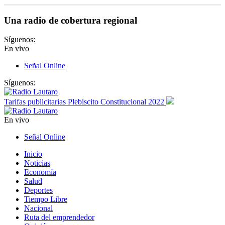
Una radio de cobertura regional
Síguenos:
En vivo
Señal Online
Síguenos:
Tarifas publicitarias Plebiscito Constitucional 2022
En vivo
Señal Online
Inicio
Noticias
Economía
Salud
Deportes
Tiempo Libre
Nacional
Ruta del emprendedor