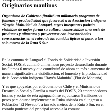
Originarios maulinos
Organismo de Gobierno finalizó un millonario programa de
fomento y productividad que favoreció a la Asociación Indígena
“Rayén Mahuida” de Longaví, cuyas integrantes podrán
visibilizar de mejor forma su cultura, comercializar una serie de
productos y alimentos y proyectarse con insospechadas
consecuencias en el rubro de las comidas típicas al paso, a tan
solo metros de la Ruta 5 Sur
En la comuna de Longaví el Fondo de Solidaridad e Inversión
Social, FOSIS, culminó un hermoso proyecto desarrollado durante
los últimos 6 meses y que contribuirá de ahora en más a aumentar de
manera significativa la visibilización, el fomento y la productividad
de la Asociación Indígena “Rayén Mahuida” (Flor de Montaña).
Y es que apoyadas por el Gobierno de Chile y el Ministerio de
Desarrollo Social y Familia a través del FOSIS, 20 emprendedoras
locales y socias de esta agrupación se adjudicaron 8 millones de
pesos para dotar e implementar su Ruka ubicada en el ingreso a
Población “El Nevado”, a tan solo metros de la Ruta 5 Sur, en el
costado poniente del principal acceso a la comuna.