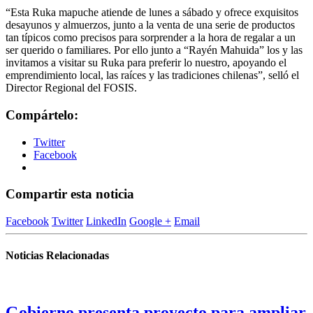
“Esta Ruka mapuche atiende de lunes a sábado y ofrece exquisitos
desayunos y almuerzos, junto a la venta de una serie de productos
tan típicos como precisos para sorprender a la hora de regalar a un
ser querido o familiares. Por ello junto a “Rayén Mahuida” los y las
invitamos a visitar su Ruka para preferir lo nuestro, apoyando el
emprendimiento local, las raíces y las tradiciones chilenas”, selló el
Director Regional del FOSIS.
Compártelo:
Twitter
Facebook
Compartir esta noticia
Facebook
Twitter
LinkedIn
Google +
Email
Noticias Relacionadas
Gobierno presenta proyecto para ampliar