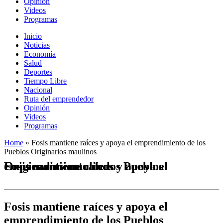
Opinión
Videos
Programas
Inicio
Noticias
Economía
Salud
Deportes
Tiempo Libre
Nacional
Ruta del emprendedor
Opinión
Videos
Programas
Home
»
Fosis mantiene raíces y apoya el emprendimiento de los
Pueblos Originarios maulinos
Fosis mantiene raíces y apoya el emprendimiento de los Pueblos Originarios maulinos
Fosis mantiene raíces y apoya el
emprendimiento de los Pueblos