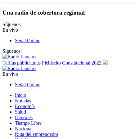
Una radio de cobertura regional
Síguenos:
En vivo
Señal Online
Síguenos:
Tarifas publicitarias Plebiscito Constitucional 2022
En vivo
Señal Online
Inicio
Noticias
Economía
Salud
Deportes
Tiempo Libre
Nacional
Ruta del emprendedor