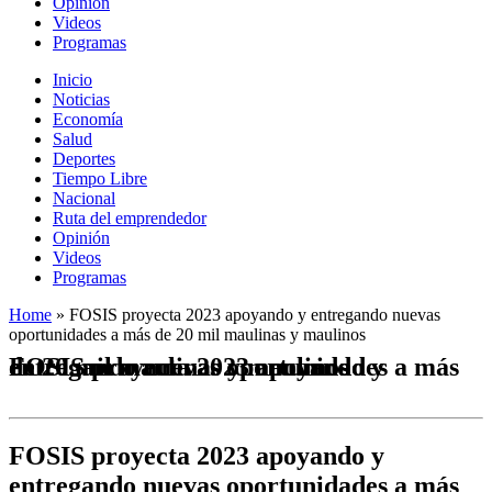
Opinión
Videos
Programas
Inicio
Noticias
Economía
Salud
Deportes
Tiempo Libre
Nacional
Ruta del emprendedor
Opinión
Videos
Programas
Home
»
FOSIS proyecta 2023 apoyando y entregando nuevas
oportunidades a más de 20 mil maulinas y maulinos
FOSIS proyecta 2023 apoyando y entregando nuevas oportunidades a más de 20 mil maulinas y maulinos
FOSIS proyecta 2023 apoyando y
entregando nuevas oportunidades a más