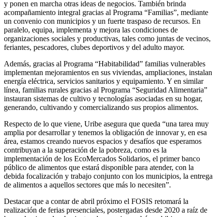
y ponen en marcha otras ideas de negocios. También brinda
acompañamiento integral gracias al Programa “Familias”, mediante
un convenio con municipios y un fuerte traspaso de recursos. En
paralelo, equipa, implementa y mejora las condiciones de
organizaciones sociales y productivas, tales como juntas de vecinos,
feriantes, pescadores, clubes deportivos y del adulto mayor.
Además, gracias al Programa “Habitabilidad” familias vulnerables
implementan mejoramientos en sus viviendas, ampliaciones, instalan
energía eléctrica, servicios sanitarios y equipamiento. Y en similar
línea, familias rurales gracias al Programa “Seguridad Alimentaria”
instauran sistemas de cultivo y tecnologías asociadas en su hogar,
generando, cultivando y comercializando sus propios alimentos.
Respecto de lo que viene, Uribe asegura que queda “una tarea muy
amplia por desarrollar y tenemos la obligación de innovar y, en esa
área, estamos creando nuevos espacios y desafíos que esperamos
contribuyan a la superación de la pobreza, como es la
implementación de los EcoMercados Solidarios, el primer banco
público de alimentos que estará disponible para atender, con la
debida focalización y trabajo conjunto con los municipios, la entrega
de alimentos a aquellos sectores que más lo necesiten”.
Destacar que a contar de abril próximo el FOSIS retomará la
realización de ferias presenciales, postergadas desde 2020 a raíz de