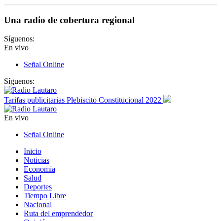
Una radio de cobertura regional
Síguenos:
En vivo
Señal Online
Síguenos:
Tarifas publicitarias Plebiscito Constitucional 2022
En vivo
Señal Online
Inicio
Noticias
Economía
Salud
Deportes
Tiempo Libre
Nacional
Ruta del emprendedor