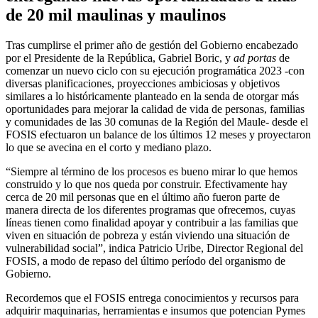
de 20 mil maulinas y maulinos
Tras cumplirse el primer año de gestión del Gobierno encabezado
por el Presidente de la República, Gabriel Boric, y
ad portas
de
comenzar un nuevo ciclo con su ejecución programática 2023 -con
diversas planificaciones, proyecciones ambiciosas y objetivos
similares a lo históricamente planteado en la senda de otorgar más
oportunidades para mejorar la calidad de vida de personas, familias
y comunidades de las 30 comunas de la Región del Maule- desde el
FOSIS efectuaron un balance de los últimos 12 meses y proyectaron
lo que se avecina en el corto y mediano plazo.
“Siempre al término de los procesos es bueno mirar lo que hemos
construido y lo que nos queda por construir. Efectivamente hay
cerca de 20 mil personas que en el último año fueron parte de
manera directa de los diferentes programas que ofrecemos, cuyas
líneas tienen como finalidad apoyar y contribuir a las familias que
viven en situación de pobreza y están viviendo una situación de
vulnerabilidad social”, indica Patricio Uribe, Director Regional del
FOSIS, a modo de repaso del último período del organismo de
Gobierno.
Recordemos que el FOSIS entrega conocimientos y recursos para
adquirir maquinarias, herramientas e insumos que potencian Pymes