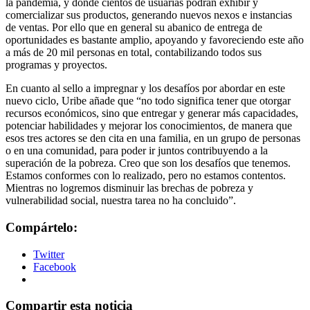
la pandemia, y donde cientos de usuarias podrán exhibir y
comercializar sus productos, generando nuevos nexos e instancias
de ventas. Por ello que en general su abanico de entrega de
oportunidades es bastante amplio, apoyando y favoreciendo este año
a más de 20 mil personas en total, contabilizando todos sus
programas y proyectos.
En cuanto al sello a impregnar y los desafíos por abordar en este
nuevo ciclo, Uribe añade que “no todo significa tener que otorgar
recursos económicos, sino que entregar y generar más capacidades,
potenciar habilidades y mejorar los conocimientos, de manera que
esos tres actores se den cita en una familia, en un grupo de personas
o en una comunidad, para poder ir juntos contribuyendo a la
superación de la pobreza. Creo que son los desafíos que tenemos.
Estamos conformes con lo realizado, pero no estamos contentos.
Mientras no logremos disminuir las brechas de pobreza y
vulnerabilidad social, nuestra tarea no ha concluido”.
Compártelo:
Twitter
Facebook
Compartir esta noticia